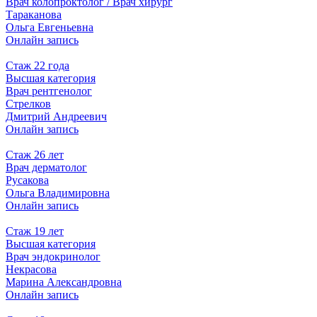
Врач колопроктолог / Врач хирург
Тараканова
Ольга Евгеньевна
Онлайн запись
Стаж 22 года
Высшая категория
Врач рентгенолог
Стрелков
Дмитрий Андреевич
Онлайн запись
Стаж 26 лет
Врач дерматолог
Русакова
Ольга Владимировна
Онлайн запись
Стаж 19 лет
Высшая категория
Врач эндокринолог
Некрасова
Марина Александровна
Онлайн запись