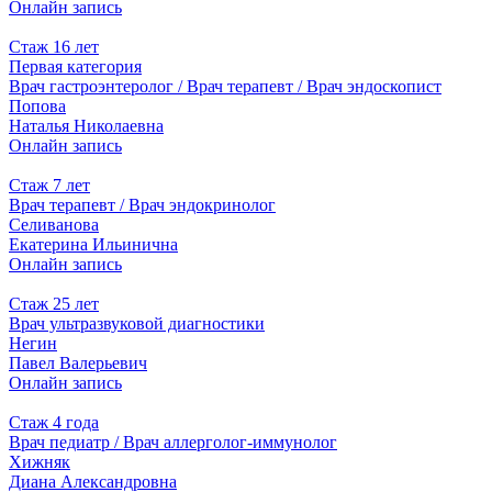
Онлайн запись
Стаж 16 лет
Первая категория
Врач гастроэнтеролог / Врач терапевт / Врач эндоскопист
Попова
Наталья Николаевна
Онлайн запись
Стаж 7 лет
Врач терапевт / Врач эндокринолог
Селиванова
Екатерина Ильинична
Онлайн запись
Стаж 25 лет
Врач ультразвуковой диагностики
Негин
Павел Валерьевич
Онлайн запись
Стаж 4 года
Врач педиатр / Врач аллерголог-иммунолог
Хижняк
Диана Александровна