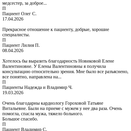
медсестер, за доброе...
П
Пациент Олег С.
17.04.2026
Прекрасное отношение к пациенту, добрые, хорошие
специалисты.
П
Пациент Лилия П.
08.04.2026
Хотелось бы выразить благодарность Новиковой Елене
Валентиновне. У Елены Валентиновны я получила
консультацию относительно зрения. Мне было все разъяснено,
все понятно, направлена на...
П
Пациенты Надежда и Владимир Ч.
19.03.2026
Очень благодарны кардиологу Гороховой Татьяне
Витальевне. Были на приеме с мужем у нее два раза. Очень
помогла, спасла мужа, тяжело больного.
Большое спасибо.
П
Пациент Владимир С.