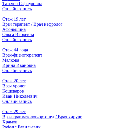
Татьяна Гафиуловна
Онлайн запись
Стаж 19 лет
Врач терапевт / Врач нефролог
Афоньшина
Ольга Игоревна
Онлайн запись
Стаж 44 года
Врач-физиотерапевт
Малкова
Ирина Ивановна
Онлайн запись
Стаж 20 лет
Врач уролог
Кошеваров
Иван Николаевич
Онлайн запись
Стаж 29 лет
Врач травматолог-ортопед / Врач хирург
Храмов
Рафаил Равильевич