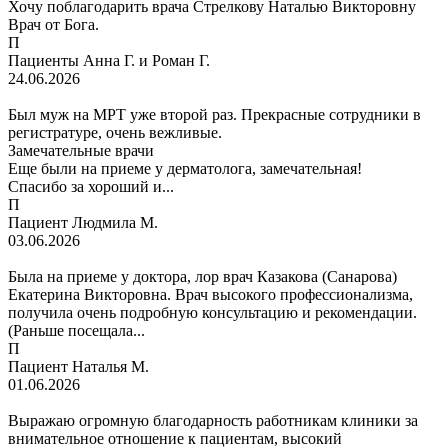
Хочу поблагодарить врача Стрелкову Наталью Викторовну
Врач от Бога.
П
Пациенты Анна Г. и Роман Г.
24.06.2026
Был муж на МРТ уже второй раз. Прекрасные сотрудники в
регистратуре, очень вежливые.
Замечательные врачи
Еще были на приеме у дерматолога, замечательная!
Спасибо за хороший и...
П
Пациент Людмила М.
03.06.2026
Была на приеме у доктора, лор врач Казакова (Санарова)
Екатерина Викторовна. Врач высокого профессионализма,
получила очень подробную консультацию и рекомендации.
(Раньше посещала...
П
Пациент Наталья М.
01.06.2026
Выражаю огромную благодарность работникам клиники за
внимательное отношение к пациентам, высокий