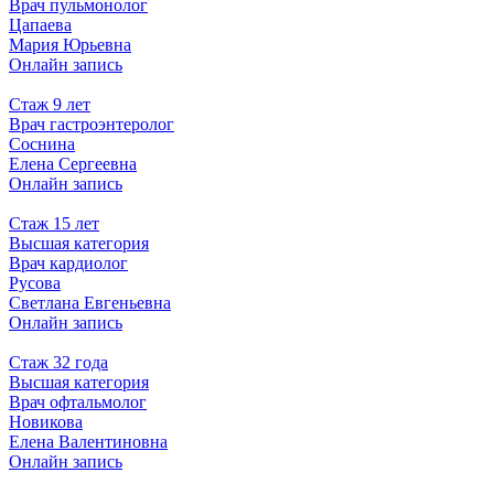
Врач пульмонолог
Цапаева
Мария Юрьевна
Онлайн запись
Стаж 9 лет
Врач гастроэнтеролог
Соснина
Елена Сергеевна
Онлайн запись
Стаж 15 лет
Высшая категория
Врач кардиолог
Русова
Светлана Евгеньевна
Онлайн запись
Стаж 32 года
Высшая категория
Врач офтальмолог
Новикова
Елена Валентиновна
Онлайн запись