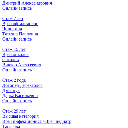
Дмитрий Александрович
Онлайн запись
Стаж 7 лет
Врач офтальмолог
Чичикина
Татьяна Павловна
Онлайн запись
Стаж 15 лет
Врач онколог
Соколов
Виктор Алексеевич
Онлайн запись
Стаж 2 года
Логопед-дефектолог
Дмитрук
Дарья Васильевна
Онлайн запись
Стаж 29 лет
Высшая категория
Врач инфекционист / Врач педиатр
Тарасова