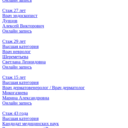
Онлайн запись
Стаж 27 лет
Врач эндоскопист
Дунцов
Алексей Викторович
Онлайн запись
Стаж 29 лет
Высшая категория
Врач невролог
Шереметьева
Светлана Леонидовна
Онлайн запись
Стаж 15 лет
Высшая категория
Врач дерматовенеролог / Врач дерматолог
Микогазиева
Марина Александровна
Онлайн запись
Стаж 43 года
Высшая категория
Кандидат медицинских наук