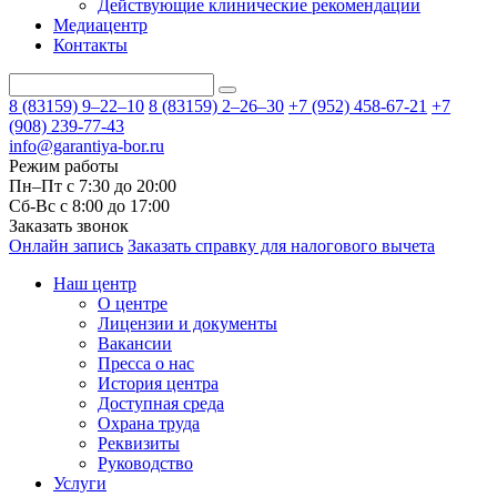
Действующие клинические рекомендации
Медиацентр
Контакты
8 (83159)
9–22–10
8 (83159)
2–26–30
+7 (952) 458-67-21
+7
(908) 239-77-43
info@garantiya-bor.ru
Режим работы
Пн–Пт с 7:30 до 20:00
Cб-Вс с 8:00 до 17:00
Заказать звонок
Онлайн запись
Заказать справку для налогового вычета
Наш центр
О центре
Лицензии и документы
Вакансии
Пресса о нас
История центра
Доступная среда
Охрана труда
Реквизиты
Руководство
Услуги