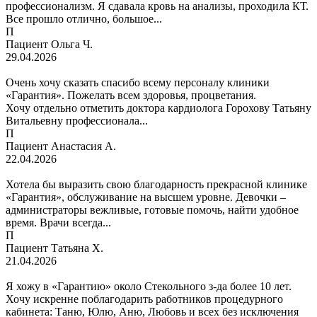
профессионализм. Я сдавала кровь на анализы, проходила КТ.
Все прошло отлично, большое...
П
Пациент Ольга Ч.
29.04.2026
Очень хочу сказать спасибо всему персоналу клиники
«Гарантия». Пожелать всем здоровья, процветания.
Хочу отдельно отметить доктора кардиолога Горохову Татьяну
Витальевну профессионала...
П
Пациент Анастасия А.
22.04.2026
Хотела бы выразить свою благодарность прекрасной клинике
«Гарантия», обслуживание на высшем уровне. Девочки –
администраторы вежливые, готовые помочь, найти удобное
время. Врачи всегда...
П
Пациент Татьяна Х.
21.04.2026
Я хожу в «Гарантию» около Стекольного з-да более 10 лет.
Хочу искренне поблагодарить работников процедурного
кабинета: Таню, Юлю, Аню, Любовь и всех без исключения