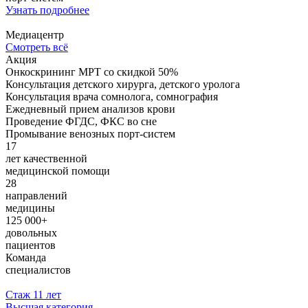
Узнать подробнее
Медиацентр
Смотреть всё
Акция
Онкоскрининг МРТ со скидкой 50%
Консультация детского хирурга, детского уролога
Консультация врача сомнолога, сомнография
Ежедневный прием анализов крови
Проведение ФГДС, ФКС во сне
Промывание венозных порт-систем
17
лет качественной
медицинской помощи
28
направлений
медицины
125 000+
довольных
пациентов
Команда
специалистов
Стаж 11 лет
Высшая категория