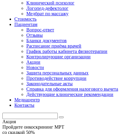
Клинический психолог
Логопед-дефектолог
Медбрат по массажу
Стоимость
Пациентам
Вопрос-ответ
Отзывы
Бланки документов
Расписание приёма врачей
График работы кабинета физиотерапии
Контролирующие организации
Акции
Новости
Защита персональных данных
Противодействие коррупции
Законодательные акты
Справка для оформления налогового вычета
Действующие клинические рекомендации
Медиацентр
Контакты
Акция
Пройдите онкоскрининг МРТ
со скидкой 50%