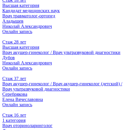
Стаж 18 лет
Высшая категория
Кандидат медицинских наук
Врач травматолог-ортопед
Аладышев
Николай Александрович
Онлайн запись
Стаж 28 лет
Высшая категория
Врач акушер-гинеколог / Врач ультразвуковой диагностики
Дубов
Николай Александрович
Онлайн запись
Стаж 37 лет
Врач акушер-гинеколог / Врач акушер-гинеколог (детский) /
Врач ультразвуковой диагностики
Серебрякова
Елена Вячеславовна
Онлайн запись
Стаж 16 лет
1 категория
Врач оториноларинголог