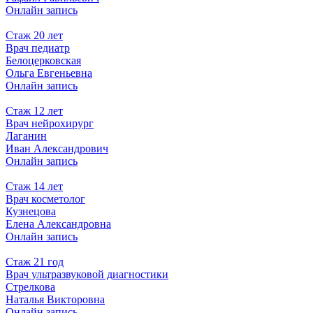
Онлайн запись
Стаж 20 лет
Врач педиатр
Белоцерковская
Ольга Евгеньевна
Онлайн запись
Стаж 12 лет
Врач нейрохирург
Лаганин
Иван Александрович
Онлайн запись
Стаж 14 лет
Врач косметолог
Кузнецова
Елена Александровна
Онлайн запись
Стаж 21 год
Врач ультразвуковой диагностики
Стрелкова
Наталья Викторовна
Онлайн запись