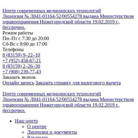
Центр современных медицинских технологий
Лицензия № Л041-01164-52/00554278 выдана Министерством
здравоохранения Нижегородской области 19.02.2019 г.,
бессрочно.
Режим работы
Пн–Пт с 7:30 до 20:00
Cб-Вс с 8:00 до 17:00
Телефоны
8 (83159)
9–22–10
+7 (952) 458-67-21
8 (83159)
2–26–30
+7 (908) 239-77-43
Заказать звонок
Онлайн запись
Заказать справку для налогового вычета
Центр современных медицинских технологий
Лицензия № Л041-01164-52/00554278 выдана Министерством
здравоохранения Нижегородской области 19.02.2019 г.,
бессрочно.
Наш центр
О центре
Лицензии и документы
Вакансии