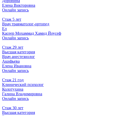
Доронина
Елена Викторовна
Онлайн запись
Стаж 5 лет
Врач травматолог-ортопед
Ел
Касеер Мохаммад Хамид Йоусеф
Онлайн запись
Стаж 29 лет
Высшая категория
Врач анестезиолог
Акифьева
Елена Ивановна
Онлайн запись
Стаж 21 год
Клинический психолог
Колотухина
Галина Владимировна
Онлайн запись
Стаж 30 лет
Высшая категория