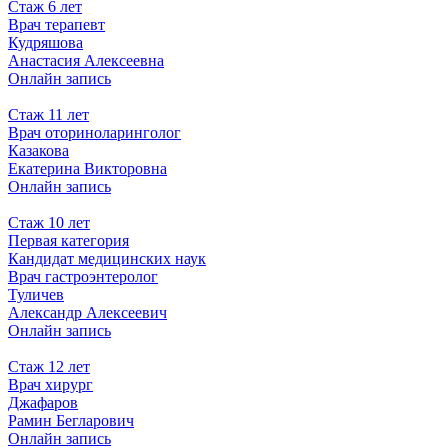
Стаж 6 лет
Врач терапевт
Кудряшова
Анастасия Алексеевна
Онлайн запись
Стаж 11 лет
Врач оториноларинголог
Казакова
Екатерина Викторовна
Онлайн запись
Стаж 10 лет
Первая категория
Кандидат медицинских наук
Врач гастроэнтеролог
Туличев
Александр Алексеевич
Онлайн запись
Стаж 12 лет
Врач хирург
Джафаров
Рамин Бегларович
Онлайн запись