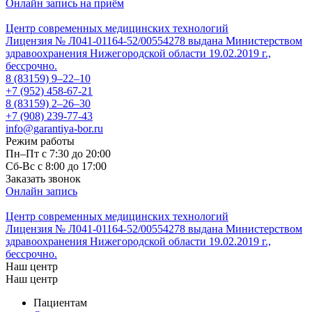
Онлайн запись на приём
Центр современных медицинских технологий
Лицензия № Л041-01164-52/00554278 выдана Министерством
здравоохранения Нижегородской области 19.02.2019 г.,
бессрочно.
8 (83159)
9–22–10
+7 (952) 458-67-21
8 (83159)
2–26–30
+7 (908) 239-77-43
info@garantiya-bor.ru
Режим работы
Пн–Пт с 7:30 до 20:00
Cб-Вс с 8:00 до 17:00
Заказать звонок
Онлайн запись
Центр современных медицинских технологий
Лицензия № Л041-01164-52/00554278 выдана Министерством
здравоохранения Нижегородской области 19.02.2019 г.,
бессрочно.
Наш центр
Наш центр
Пациентам