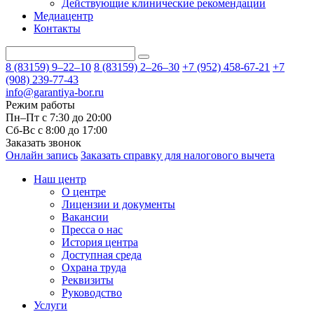
Действующие клинические рекомендации
Медиацентр
Контакты
8 (83159)
9–22–10
8 (83159)
2–26–30
+7 (952) 458-67-21
+7
(908) 239-77-43
info@garantiya-bor.ru
Режим работы
Пн–Пт с 7:30 до 20:00
Cб-Вс с 8:00 до 17:00
Заказать звонок
Онлайн запись
Заказать справку для налогового вычета
Наш центр
О центре
Лицензии и документы
Вакансии
Пресса о нас
История центра
Доступная среда
Охрана труда
Реквизиты
Руководство
Услуги