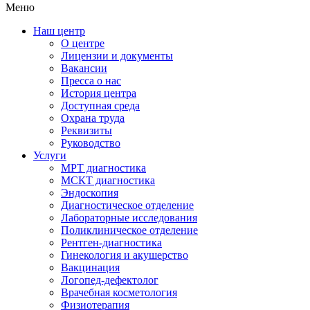
Меню
Наш центр
О центре
Лицензии и документы
Вакансии
Пресса о нас
История центра
Доступная среда
Охрана труда
Реквизиты
Руководство
Услуги
МРТ диагностика
МСКТ диагностика
Эндоскопия
Диагностическое отделение
Лабораторные исследования
Поликлиническое отделение
Рентген-диагностика
Гинекология и акушерство
Вакцинация
Логопед-дефектолог
Врачебная косметология
Физиотерапия