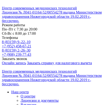
Центр современных медицинских технологий
Лицензия № Л041-01164-52/00554278 выдана Министерством
здравоохранения Нижегородской области 19.02.2019 г.,
бессрочно.
Режим работы
Пн–Пт с 7:30 до 20:00
Cб-Вс с 8:00 до 17:00
Телефоны
8 (83159)
9–22–10
+7 (952) 458-67-21
8 (83159)
2–26–30
+7 (908) 239-77-43
Заказать звонок
Онлайн запись
Заказать справку для налогового вычета
Центр современных медицинских технологий
Лицензия № Л041-01164-52/00554278 выдана Министерством
здравоохранения Нижегородской области 19.02.2019 г.,
бессрочно.
Наш центр
О центре
Лицензии и документы
Вакансии