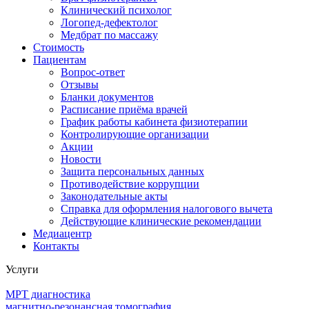
Клинический психолог
Логопед-дефектолог
Медбрат по массажу
Стоимость
Пациентам
Вопрос-ответ
Отзывы
Бланки документов
Расписание приёма врачей
График работы кабинета физиотерапии
Контролирующие организации
Акции
Новости
Защита персональных данных
Противодействие коррупции
Законодательные акты
Справка для оформления налогового вычета
Действующие клинические рекомендации
Медиацентр
Контакты
Услуги
МРТ диагностика
магнитно-резонансная томография