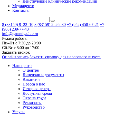
Действующие клинические рекомендации
Медиацентр
Контакты
8 (83159)
9–22–10
8 (83159)
2–26–30
+7 (952) 458-67-21
+7
(908) 239-77-43
info@garantiya-bor.ru
Режим работы
Пн–Пт с 7:30 до 20:00
Cб-Вс с 8:00 до 17:00
Заказать звонок
Онлайн запись
Заказать справку для налогового вычета
Наш центр
О центре
Лицензии и документы
Вакансии
Пресса о нас
История центра
Доступная среда
Охрана труда
Реквизиты
Руководство
Услуги