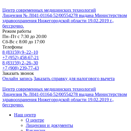
Центр современных медицинских технологий
Лицензия № Л041-01164-52/00554278 выдана Министерством
здравоохранения Нижегородской области 19.02.2019 г.,
бессрочно.
Режим работы
Пн–Пт с 7:30 до 20:00
Cб-Вс с 8:00 до 17:00
Телефоны
8 (83159)
9–22–10
+7 (952) 458-67-21
8 (83159)
2–26–30
+7 (908) 239-77-43
Заказать звонок
Онлайн запись
Заказать справку для налогового вычета
Центр современных медицинских технологий
Лицензия № Л041-01164-52/00554278 выдана Министерством
здравоохранения Нижегородской области 19.02.2019 г.,
бессрочно.
Наш центр
О центре
Лицензии и документы
Вакансии