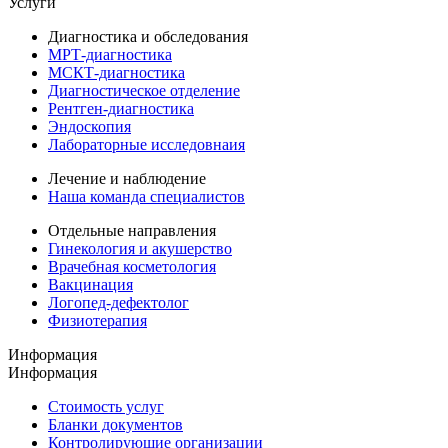
Услуги
Диагностика и обследования
МРТ-диагностика
МСКТ-диагностика
Диагностическое отделение
Рентген-диагностика
Эндоскопия
Лабораторные исследовнаия
Лечение и наблюдение
Наша команда специалистов
Отдельные направления
Гинекология и акушерство
Врачебная косметология
Вакцинация
Логопед-дефектолог
Физиотерапия
Информация
Информация
Стоимость услуг
Бланки документов
Контролирующие организации