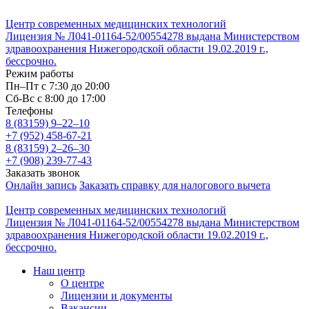
Центр современных медицинских технологий
Лицензия № Л041-01164-52/00554278 выдана Министерством
здравоохранения Нижегородской области 19.02.2019 г.,
бессрочно.
Режим работы
Пн–Пт с 7:30 до 20:00
Cб-Вс с 8:00 до 17:00
Телефоны
8 (83159)
9–22–10
+7 (952) 458-67-21
8 (83159)
2–26–30
+7 (908) 239-77-43
Заказать звонок
Онлайн запись
Заказать справку для налогового вычета
Центр современных медицинских технологий
Лицензия № Л041-01164-52/00554278 выдана Министерством
здравоохранения Нижегородской области 19.02.2019 г.,
бессрочно.
Наш центр
О центре
Лицензии и документы
Вакансии