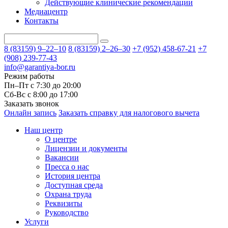
Действующие клинические рекомендации
Медиацентр
Контакты
8 (83159)
9–22–10
8 (83159)
2–26–30
+7 (952) 458-67-21
+7
(908) 239-77-43
info@garantiya-bor.ru
Режим работы
Пн–Пт с 7:30 до 20:00
Cб-Вс с 8:00 до 17:00
Заказать звонок
Онлайн запись
Заказать справку для налогового вычета
Наш центр
О центре
Лицензии и документы
Вакансии
Пресса о нас
История центра
Доступная среда
Охрана труда
Реквизиты
Руководство
Услуги