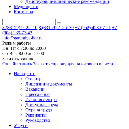
Действующие клинические рекомендации
Медиацентр
Контакты
8 (83159)
9–22–10
8 (83159)
2–26–30
+7 (952) 458-67-21
+7
(908) 239-77-43
info@garantiya-bor.ru
Режим работы
Пн–Пт с 7:30 до 20:00
Cб-Вс с 8:00 до 17:00
Заказать звонок
Онлайн запись
Заказать справку для налогового вычета
Наш центр
О центре
Лицензии и документы
Вакансии
Пресса о нас
История центра
Доступная среда
Охрана труда
Реквизиты
Руководство
Услуги