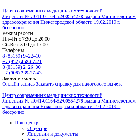
Центр современных медицинских технологий
Лицензия № Л041-01164-52/00554278 выдана Министерством
здравоохранения Нижегородской области 19.02.2019 г.,
бессрочно.
Режим работы
Пн–Пт с 7:30 до 20:00
Cб-Вс с 8:00 до 17:00
Телефоны
8 (83159)
9–22–10
+7 (952) 458-67-21
8 (83159)
2–26–30
+7 (908) 239-77-43
Заказать звонок
Онлайн запись
Заказать справку для налогового вычета
Центр современных медицинских технологий
Лицензия № Л041-01164-52/00554278 выдана Министерством
здравоохранения Нижегородской области 19.02.2019 г.,
бессрочно.
Наш центр
О центре
Лицензии и документы
Вакансии