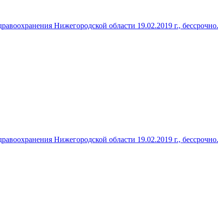
авоохранения Нижегородской области 19.02.2019 г., бессрочно
авоохранения Нижегородской области 19.02.2019 г., бессрочно