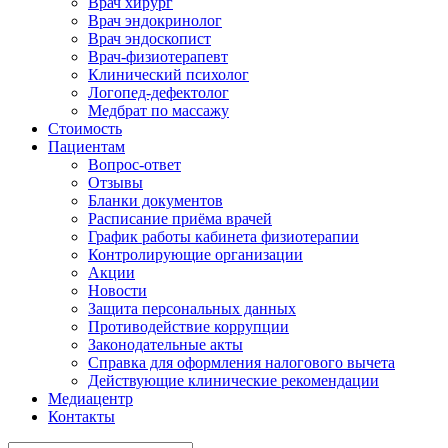
Врач хирург
Врач эндокринолог
Врач эндоскопист
Врач-физиотерапевт
Клинический психолог
Логопед-дефектолог
Медбрат по массажу
Стоимость
Пациентам
Вопрос-ответ
Отзывы
Бланки документов
Расписание приёма врачей
График работы кабинета физиотерапии
Контролирующие организации
Акции
Новости
Защита персональных данных
Противодействие коррупции
Законодательные акты
Справка для оформления налогового вычета
Действующие клинические рекомендации
Медиацентр
Контакты