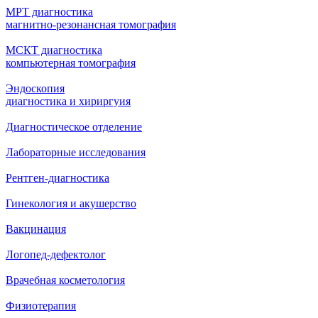
МРТ диагностика
магнитно-резонансная томография
МСКТ диагностика
компьютерная томография
Эндоскопия
диагностика и хириргуия
Диагностическое отделение
Лабораторные исследования
Рентген-диагностика
Гинекология и акушерство
Вакцинация
Логопед-дефектолог
Врачебная косметология
Физиотерапия