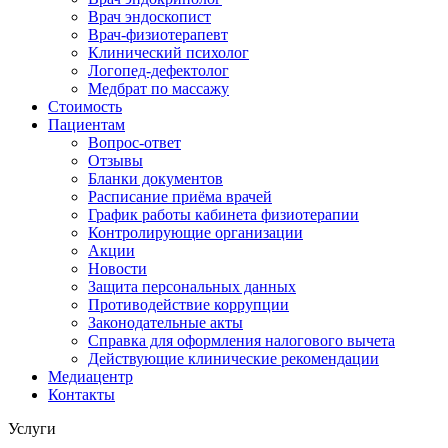
Врач эндоскопист
Врач-физиотерапевт
Клинический психолог
Логопед-дефектолог
Медбрат по массажу
Стоимость
Пациентам
Вопрос-ответ
Отзывы
Бланки документов
Расписание приёма врачей
График работы кабинета физиотерапии
Контролирующие организации
Акции
Новости
Защита персональных данных
Противодействие коррупции
Законодательные акты
Справка для оформления налогового вычета
Действующие клинические рекомендации
Медиацентр
Контакты
Услуги