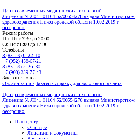
Центр современных медицинских технологий
Лицензия № Л041-01164-52/00554278 выдана Министерством
здравоохранения Нижегородской области 19.02.2019 г.,
бессрочно.
Режим работы
Пн–Пт с 7:30 до 20:00
Cб-Вс с 8:00 до 17:00
Телефоны
8 (83159)
9–22–10
+7 (952) 458-67-21
8 (83159)
2–26–30
+7 (908) 239-77-43
Заказать звонок
Онлайн запись
Заказать справку для налогового вычета
Центр современных медицинских технологий
Лицензия № Л041-01164-52/00554278 выдана Министерством
здравоохранения Нижегородской области 19.02.2019 г.,
бессрочно.
Наш центр
О центре
Лицензии и документы
Вакансии