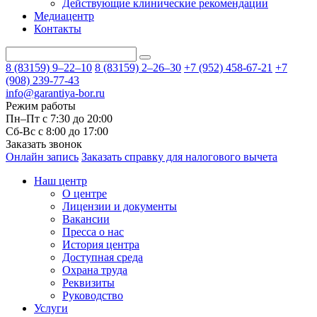
Действующие клинические рекомендации
Медиацентр
Контакты
8 (83159)
9–22–10
8 (83159)
2–26–30
+7 (952) 458-67-21
+7
(908) 239-77-43
info@garantiya-bor.ru
Режим работы
Пн–Пт с 7:30 до 20:00
Cб-Вс с 8:00 до 17:00
Заказать звонок
Онлайн запись
Заказать справку для налогового вычета
Наш центр
О центре
Лицензии и документы
Вакансии
Пресса о нас
История центра
Доступная среда
Охрана труда
Реквизиты
Руководство
Услуги