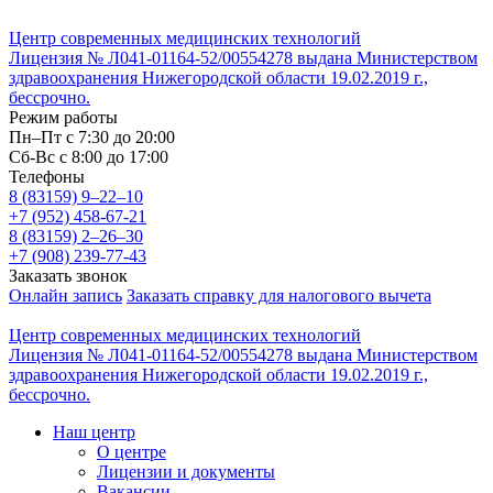
Центр современных медицинских технологий
Лицензия № Л041-01164-52/00554278 выдана Министерством
здравоохранения Нижегородской области 19.02.2019 г.,
бессрочно.
Режим работы
Пн–Пт с 7:30 до 20:00
Cб-Вс с 8:00 до 17:00
Телефоны
8 (83159)
9–22–10
+7 (952) 458-67-21
8 (83159)
2–26–30
+7 (908) 239-77-43
Заказать звонок
Онлайн запись
Заказать справку для налогового вычета
Центр современных медицинских технологий
Лицензия № Л041-01164-52/00554278 выдана Министерством
здравоохранения Нижегородской области 19.02.2019 г.,
бессрочно.
Наш центр
О центре
Лицензии и документы
Вакансии