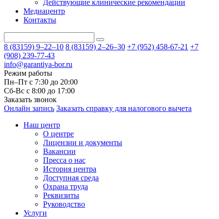
Действующие клинические рекомендации
Медиацентр
Контакты
8 (83159)
9–22–10
8 (83159)
2–26–30
+7 (952) 458-67-21
+7
(908) 239-77-43
info@garantiya-bor.ru
Режим работы
Пн–Пт с 7:30 до 20:00
Cб-Вс с 8:00 до 17:00
Заказать звонок
Онлайн запись
Заказать справку для налогового вычета
Наш центр
О центре
Лицензии и документы
Вакансии
Пресса о нас
История центра
Доступная среда
Охрана труда
Реквизиты
Руководство
Услуги