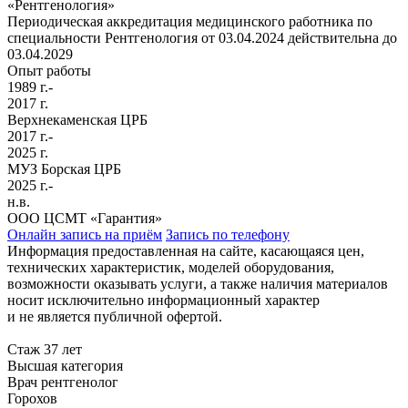
«Рентгенология»
Периодическая аккредитация медицинского работника по
специальности Рентгенология от 03.04.2024 действительна до
03.04.2029
Опыт работы
1989 г.-
2017 г.
Верхнекаменская ЦРБ
2017 г.-
2025 г.
МУЗ Борская ЦРБ
2025 г.-
н.в.
ООО ЦСМТ «Гарантия»
Онлайн запись на приём
Запись по телефону
Информация предоставленная на сайте, касающаяся цен,
технических характеристик, моделей оборудования,
возможности оказывать услуги, а также наличия материалов
носит исключительно информационный характер
и не является публичной офертой.
Стаж 37 лет
Высшая категория
Врач рентгенолог
Горохов