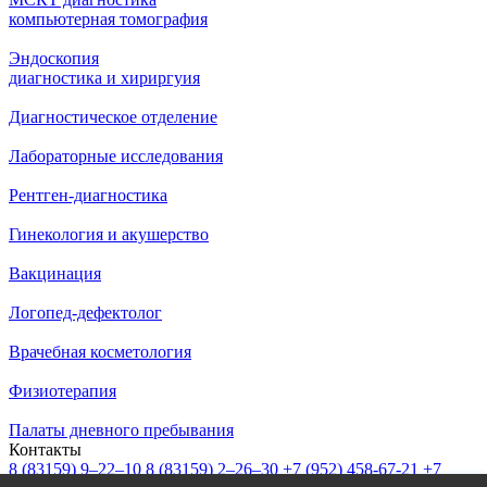
компьютерная томография
Эндоскопия
диагностика и хириргуия
Диагностическое отделение
Лабораторные исследования
Рентген-диагностика
Гинекология и акушерство
Вакцинация
Логопед-дефектолог
Врачебная косметология
Физиотерапия
Палаты дневного пребывания
Контакты
8 (83159)
9–22–10
8 (83159)
2–26–30
+7 (952) 458-67-21
+7