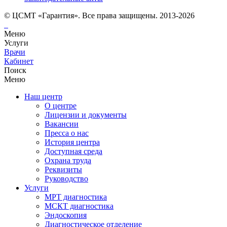
© ЦСМТ «Гарантия». Все права защищены. 2013-2026
Меню
Услуги
Врачи
Кабинет
Поиск
Меню
Наш центр
О центре
Лицензии и документы
Вакансии
Пресса о нас
История центра
Доступная среда
Охрана труда
Реквизиты
Руководство
Услуги
МРТ диагностика
МСКТ диагностика
Эндоскопия
Диагностическое отделение