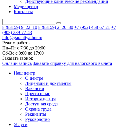
Действующие клинические рекомендации
Медиацентр
Контакты
8 (83159)
9–22–10
8 (83159)
2–26–30
+7 (952) 458-67-21
+7
(908) 239-77-43
info@garantiya-bor.ru
Режим работы
Пн–Пт с 7:30 до 20:00
Cб-Вс с 8:00 до 17:00
Заказать звонок
Онлайн запись
Заказать справку для налогового вычета
Наш центр
О центре
Лицензии и документы
Вакансии
Пресса о нас
История центра
Доступная среда
Охрана труда
Реквизиты
Руководство
Услуги