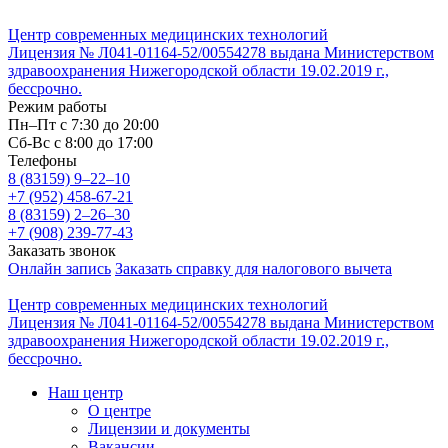
Центр современных медицинских технологий
Лицензия № Л041-01164-52/00554278 выдана Министерством
здравоохранения Нижегородской области 19.02.2019 г.,
бессрочно.
Режим работы
Пн–Пт с 7:30 до 20:00
Cб-Вс с 8:00 до 17:00
Телефоны
8 (83159)
9–22–10
+7 (952) 458-67-21
8 (83159)
2–26–30
+7 (908) 239-77-43
Заказать звонок
Онлайн запись
Заказать справку для налогового вычета
Центр современных медицинских технологий
Лицензия № Л041-01164-52/00554278 выдана Министерством
здравоохранения Нижегородской области 19.02.2019 г.,
бессрочно.
Наш центр
О центре
Лицензии и документы
Вакансии