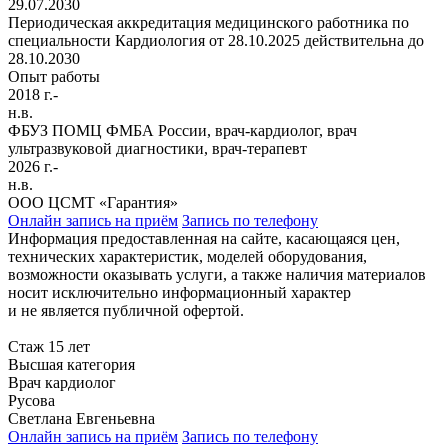
29.07.2030
Периодическая аккредитация медицинского работника по
специальности Кардиология от 28.10.2025 действительна до
28.10.2030
Опыт работы
2018 г.-
н.в.
ФБУЗ ПОМЦ ФМБА России, врач-кардиолог, врач
ультразвуковой диагностики, врач-терапевт
2026 г.-
н.в.
ООО ЦСМТ «Гарантия»
Онлайн запись на приём
Запись по телефону
Информация предоставленная на сайте, касающаяся цен,
технических характеристик, моделей оборудования,
возможности оказывать услуги, а также наличия материалов
носит исключительно информационный характер
и не является публичной офертой.
Стаж 15 лет
Высшая категория
Врач кардиолог
Русова
Светлана Евгеньевна
Онлайн запись на приём
Запись по телефону