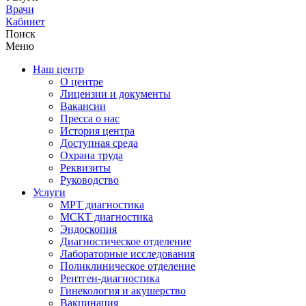
Врачи
Кабинет
Поиск
Меню
Наш центр
О центре
Лицензии и документы
Вакансии
Пресса о нас
История центра
Доступная среда
Охрана труда
Реквизиты
Руководство
Услуги
МРТ диагностика
МСКТ диагностика
Эндоскопия
Диагностическое отделение
Лабораторные исследования
Поликлиническое отделение
Рентген-диагностика
Гинекология и акушерство
Вакцинация