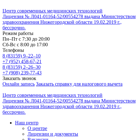
Центр современных медицинских технологий
Лицензия № Л041-01164-52/00554278 выдана Министерством
здравоохранения Нижегородской области 19.02.2019 г.,
бессрочно.
Режим работы
Пн–Пт с 7:30 до 20:00
Cб-Вс с 8:00 до 17:00
Телефоны
8 (83159)
9–22–10
+7 (952) 458-67-21
8 (83159)
2–26–30
+7 (908) 239-77-43
Заказать звонок
Онлайн запись
Заказать справку для налогового вычета
Центр современных медицинских технологий
Лицензия № Л041-01164-52/00554278 выдана Министерством
здравоохранения Нижегородской области 19.02.2019 г.,
бессрочно.
Наш центр
О центре
Лицензии и документы
Вакансии