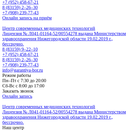
+7 (952) 458-67-21
8 (83159)
2–26–30
+7 (908) 239-77-43
Онлайн запись на приём
Центр современных медицинских технологий
Лицензия № Л041-01164-52/00554278 выдана Министерством
здравоохранения Нижегородской области 19.02.2019 г.,
бессрочно.
8 (83159)
9–22–10
+7 (952) 458-67-21
8 (83159)
2–26–30
+7 (908) 239-77-43
info@garantiya-bor.ru
Режим работы
Пн–Пт с 7:30 до 20:00
Cб-Вс с 8:00 до 17:00
Заказать звонок
Онлайн запись
Центр современных медицинских технологий
Лицензия № Л041-01164-52/00554278 выдана Министерством
здравоохранения Нижегородской области 19.02.2019 г.,
бессрочно.
Наш центр