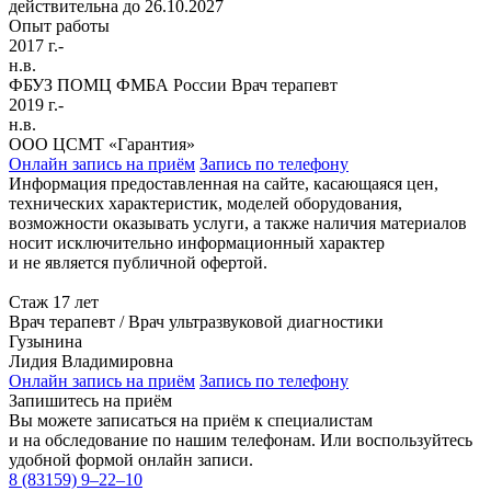
действительна до 26.10.2027
Опыт работы
2017 г.-
н.в.
ФБУЗ ПОМЦ ФМБА России Врач терапевт
2019 г.-
н.в.
ООО ЦСМТ «Гарантия»
Онлайн запись на приём
Запись по телефону
Информация предоставленная на сайте, касающаяся цен,
технических характеристик, моделей оборудования,
возможности оказывать услуги, а также наличия материалов
носит исключительно информационный характер
и не является публичной офертой.
Стаж 17 лет
Врач терапевт / Врач ультразвуковой диагностики
Гузынина
Лидия Владимировна
Онлайн запись на приём
Запись по телефону
Запишитесь на приём
Вы можете записаться на приём к специалистам
и на обследование по нашим телефонам. Или воспользуйтесь
удобной формой онлайн записи.
8 (83159)
9–22–10