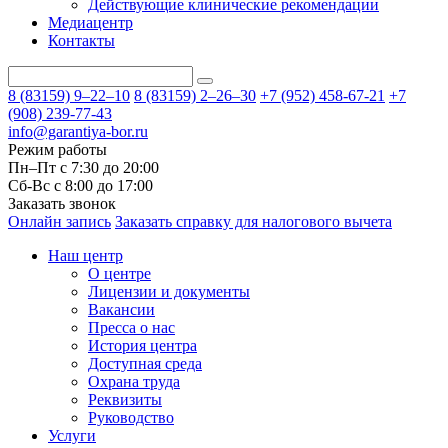
Действующие клинические рекомендации
Медиацентр
Контакты
8 (83159)
9–22–10
8 (83159)
2–26–30
+7 (952) 458-67-21
+7
(908) 239-77-43
info@garantiya-bor.ru
Режим работы
Пн–Пт с 7:30 до 20:00
Cб-Вс с 8:00 до 17:00
Заказать звонок
Онлайн запись
Заказать справку для налогового вычета
Наш центр
О центре
Лицензии и документы
Вакансии
Пресса о нас
История центра
Доступная среда
Охрана труда
Реквизиты
Руководство
Услуги