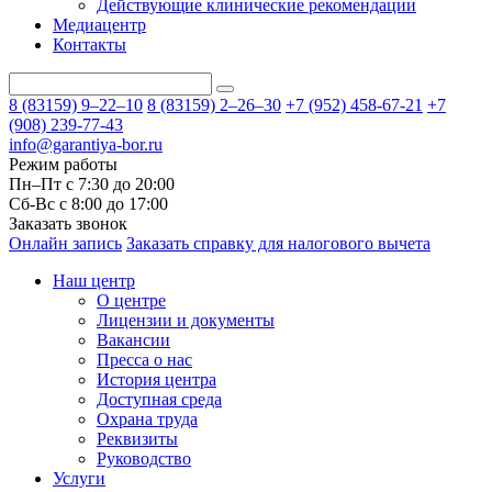
Действующие клинические рекомендации
Медиацентр
Контакты
8 (83159)
9–22–10
8 (83159)
2–26–30
+7 (952) 458-67-21
+7
(908) 239-77-43
info@garantiya-bor.ru
Режим работы
Пн–Пт с 7:30 до 20:00
Cб-Вс с 8:00 до 17:00
Заказать звонок
Онлайн запись
Заказать справку для налогового вычета
Наш центр
О центре
Лицензии и документы
Вакансии
Пресса о нас
История центра
Доступная среда
Охрана труда
Реквизиты
Руководство
Услуги