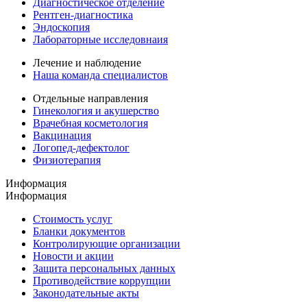
Диагностическое отделение
Рентген-диагностика
Эндоскопия
Лабораторные исследовнаия
Лечение и наблюдение
Наша команда специалистов
Отдельные направления
Гинекология и акушерство
Врачебная косметология
Вакцинация
Логопед-дефектолог
Физиотерапия
Информация
Информация
Стоимость услуг
Бланки документов
Контролирующие организации
Новости и акции
Защита персональных данных
Противодействие коррупции
Законодательные акты