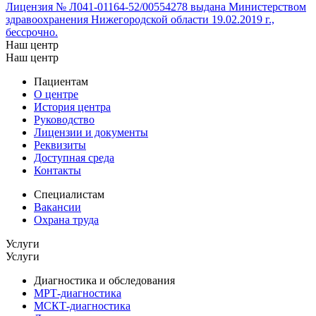
Лицензия № Л041-01164-52/00554278 выдана Министерством
здравоохранения Нижегородской области 19.02.2019 г.,
бессрочно.
Наш центр
Наш центр
Пациентам
О центре
История центра
Руководство
Лицензии и документы
Реквизиты
Доступная среда
Контакты
Специалистам
Вакансии
Охрана труда
Услуги
Услуги
Диагностика и обследования
МРТ-диагностика
МСКТ-диагностика