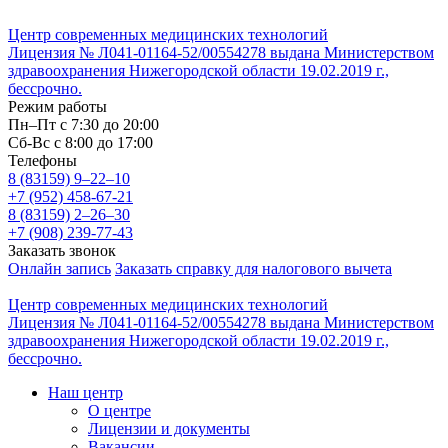
Центр современных медицинских технологий
Лицензия № Л041-01164-52/00554278 выдана Министерством
здравоохранения Нижегородской области 19.02.2019 г.,
бессрочно.
Режим работы
Пн–Пт с 7:30 до 20:00
Cб-Вс с 8:00 до 17:00
Телефоны
8 (83159)
9–22–10
+7 (952) 458-67-21
8 (83159)
2–26–30
+7 (908) 239-77-43
Заказать звонок
Онлайн запись
Заказать справку для налогового вычета
Центр современных медицинских технологий
Лицензия № Л041-01164-52/00554278 выдана Министерством
здравоохранения Нижегородской области 19.02.2019 г.,
бессрочно.
Наш центр
О центре
Лицензии и документы
Вакансии