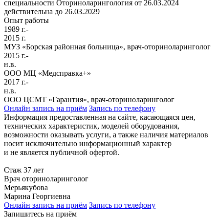
специальности Оториноларингология от 26.03.2024
действительна до 26.03.2029
Опыт работы
1989 г.-
2015 г.
МУЗ «Борская районная больница», врач-оториноларинголог
2015 г.-
н.в.
ООО МЦ «Медсправка+»
2017 г.-
н.в.
ООО ЦСМТ «Гарантия», врач-оториноларинголог
Онлайн запись на приём
Запись по телефону
Информация предоставленная на сайте, касающаяся цен,
технических характеристик, моделей оборудования,
возможности оказывать услуги, а также наличия материалов
носит исключительно информационный характер
и не является публичной офертой.
Стаж 37 лет
Врач оториноларинголог
Мерьякубова
Марина Георгиевна
Онлайн запись на приём
Запись по телефону
Запишитесь на приём