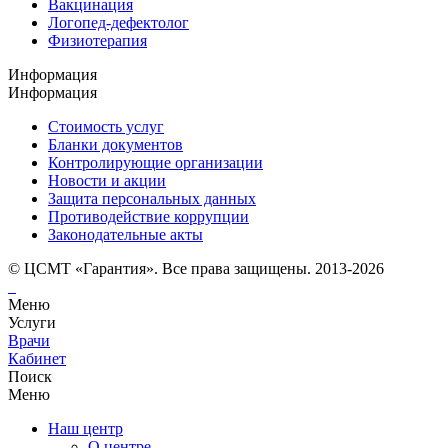
Вакцинация
Логопед-дефектолог
Физиотерапия
Информация
Информация
Стоимость услуг
Бланки документов
Контролирующие организации
Новости и акции
Защита персональных данных
Противодействие коррупции
Законодательные акты
© ЦСМТ «Гарантия». Все права защищены. 2013-2026
Меню
Услуги
Врачи
Кабинет
Поиск
Меню
Наш центр
О центре