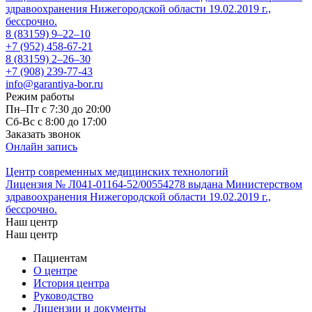
здравоохранения Нижегородской области 19.02.2019 г.,
бессрочно.
8 (83159)
9–22–10
+7 (952) 458-67-21
8 (83159)
2–26–30
+7 (908) 239-77-43
info@garantiya-bor.ru
Режим работы
Пн–Пт с 7:30 до 20:00
Cб-Вс с 8:00 до 17:00
Заказать звонок
Онлайн запись
Центр современных медицинских технологий
Лицензия № Л041-01164-52/00554278 выдана Министерством
здравоохранения Нижегородской области 19.02.2019 г.,
бессрочно.
Наш центр
Наш центр
Пациентам
О центре
История центра
Руководство
Лицензии и документы