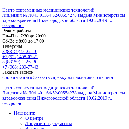
Центр современных медицинских технологий
Лицензия № Л041-01164-52/00554278 выдана Министерством
здравоохранения Нижегородской области 19.02.2019 г.,
бессрочно.
Режим работы
Пн–Пт с 7:30 до 20:00
Cб-Вс с 8:00 до 17:00
Телефоны
8 (83159)
9–22–10
+7 (952) 458-67-21
8 (83159)
2–26–30
+7 (908) 239-77-43
Заказать звонок
Онлайн запись
Заказать справку для налогового вычета
Центр современных медицинских технологий
Лицензия № Л041-01164-52/00554278 выдана Министерством
здравоохранения Нижегородской области 19.02.2019 г.,
бессрочно.
Наш центр
О центре
Лицензии и документы
Вакансии