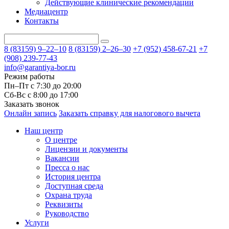
Действующие клинические рекомендации
Медиацентр
Контакты
8 (83159)
9–22–10
8 (83159)
2–26–30
+7 (952) 458-67-21
+7
(908) 239-77-43
info@garantiya-bor.ru
Режим работы
Пн–Пт с 7:30 до 20:00
Cб-Вс с 8:00 до 17:00
Заказать звонок
Онлайн запись
Заказать справку для налогового вычета
Наш центр
О центре
Лицензии и документы
Вакансии
Пресса о нас
История центра
Доступная среда
Охрана труда
Реквизиты
Руководство
Услуги