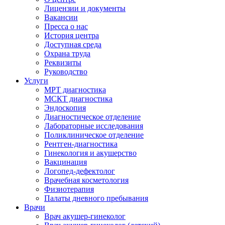
Лицензии и документы
Вакансии
Пресса о нас
История центра
Доступная среда
Охрана труда
Реквизиты
Руководство
Услуги
МРТ диагностика
МСКТ диагностика
Эндоскопия
Диагностическое отделение
Лабораторные исследования
Поликлиническое отделение
Рентген-диагностика
Гинекология и акушерство
Вакцинация
Логопед-дефектолог
Врачебная косметология
Физиотерапия
Палаты дневного пребывания
Врачи
Врач акушер-гинеколог