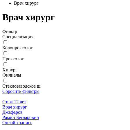
Врач хирург
Врач хирург
Фильтр
Специализация
Колопроктолог
Проктолог
Хирург
Филиалы
Стеклозаводское ш.
Сбросить фильтры
Стаж 12 лет
Врач хирург
Джафаров
Рамин Бегларович
Онлайн запись