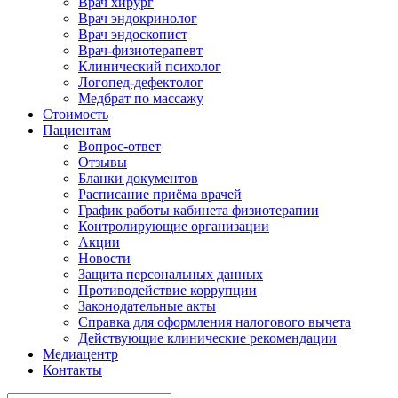
Врач хирург
Врач эндокринолог
Врач эндоскопист
Врач-физиотерапевт
Клинический психолог
Логопед-дефектолог
Медбрат по массажу
Стоимость
Пациентам
Вопрос-ответ
Отзывы
Бланки документов
Расписание приёма врачей
График работы кабинета физиотерапии
Контролирующие организации
Акции
Новости
Защита персональных данных
Противодействие коррупции
Законодательные акты
Справка для оформления налогового вычета
Действующие клинические рекомендации
Медиацентр
Контакты