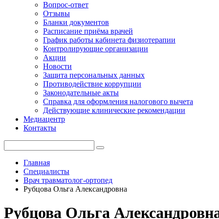
Вопрос-ответ
Отзывы
Бланки документов
Расписание приёма врачей
График работы кабинета физиотерапии
Контролирующие организации
Акции
Новости
Защита персональных данных
Противодействие коррупции
Законодательные акты
Справка для оформления налогового вычета
Действующие клинические рекомендации
Медиацентр
Контакты
Главная
Специалисты
Врач травматолог-ортопед
Рубцова Ольга Александровна
Рубцова Ольга Александровн