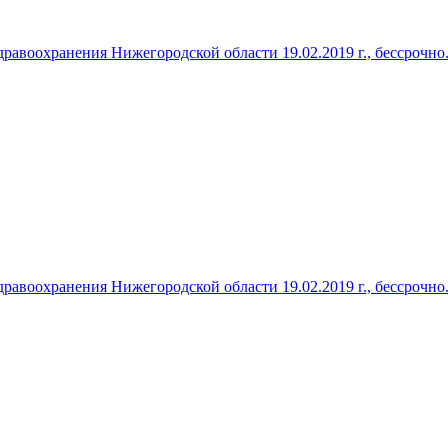
авоохранения Нижегородской области 19.02.2019 г., бессрочно
авоохранения Нижегородской области 19.02.2019 г., бессрочно