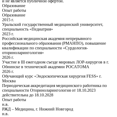
и не является публичной офертой.
Образование
Опыт работы
Образование
2015 г.
Уральский государственный медицинский университет,
специальность «Педиатрия»
2023 г.
Российская медицинская академия непрерывного
профессионального образования (РМАНПО), повышение
квалификации по специальности «Сурдология-
оториноларингология»
2026 г.
Участие в III ежегодном съезде мировых ЛОР-хирургов в г.
Обнинске в технической академии РОСАТОМА
2026 г.
Обучающий курс «Эндоскопическая хирургия FESS» г.
Москва
Периодическая аккредитация медицинского работника по
специальности Оториноларингология от 18.10.2023
действительна до 18.10.2028
Опыт работы
н.в.
РЖД – Медицина, г. Нижний Новгород
н.в.