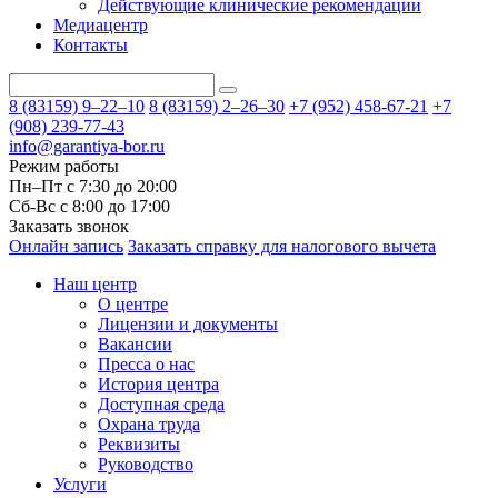
Действующие клинические рекомендации
Медиацентр
Контакты
8 (83159)
9–22–10
8 (83159)
2–26–30
+7 (952) 458-67-21
+7
(908) 239-77-43
info@garantiya-bor.ru
Режим работы
Пн–Пт с 7:30 до 20:00
Cб-Вс с 8:00 до 17:00
Заказать звонок
Онлайн запись
Заказать справку для налогового вычета
Наш центр
О центре
Лицензии и документы
Вакансии
Пресса о нас
История центра
Доступная среда
Охрана труда
Реквизиты
Руководство
Услуги