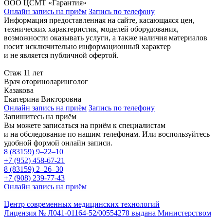
ООО ЦСМТ «Гарантия»
Онлайн запись на приём
Запись по телефону
Информация предоставленная на сайте, касающаяся цен,
технических характеристик, моделей оборудования,
возможности оказывать услуги, а также наличия материалов
носит исключительно информационный характер
и не является публичной офертой.
Стаж 11 лет
Врач оториноларинголог
Казакова
Екатерина Викторовна
Онлайн запись на приём
Запись по телефону
Запишитесь на приём
Вы можете записаться на приём к специалистам
и на обследование по нашим телефонам. Или воспользуйтесь
удобной формой онлайн записи.
8 (83159)
9–22–10
+7 (952) 458-67-21
8 (83159)
2–26–30
+7 (908) 239-77-43
Онлайн запись на приём
Центр современных медицинских технологий
Лицензия № Л041-01164-52/00554278 выдана Министерством