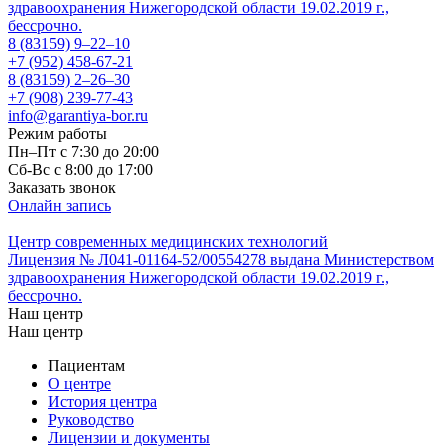
здравоохранения Нижегородской области 19.02.2019 г.,
бессрочно.
8 (83159)
9–22–10
+7 (952) 458-67-21
8 (83159)
2–26–30
+7 (908) 239-77-43
info@garantiya-bor.ru
Режим работы
Пн–Пт с 7:30 до 20:00
Cб-Вс с 8:00 до 17:00
Заказать звонок
Онлайн запись
Центр современных медицинских технологий
Лицензия № Л041-01164-52/00554278 выдана Министерством
здравоохранения Нижегородской области 19.02.2019 г.,
бессрочно.
Наш центр
Наш центр
Пациентам
О центре
История центра
Руководство
Лицензии и документы