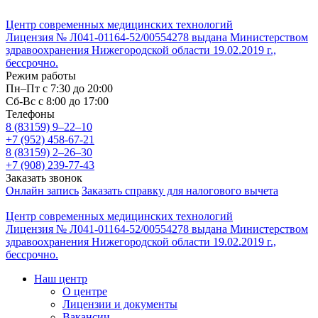
Центр современных медицинских технологий
Лицензия № Л041-01164-52/00554278 выдана Министерством
здравоохранения Нижегородской области 19.02.2019 г.,
бессрочно.
Режим работы
Пн–Пт с 7:30 до 20:00
Cб-Вс с 8:00 до 17:00
Телефоны
8 (83159)
9–22–10
+7 (952) 458-67-21
8 (83159)
2–26–30
+7 (908) 239-77-43
Заказать звонок
Онлайн запись
Заказать справку для налогового вычета
Центр современных медицинских технологий
Лицензия № Л041-01164-52/00554278 выдана Министерством
здравоохранения Нижегородской области 19.02.2019 г.,
бессрочно.
Наш центр
О центре
Лицензии и документы
Вакансии