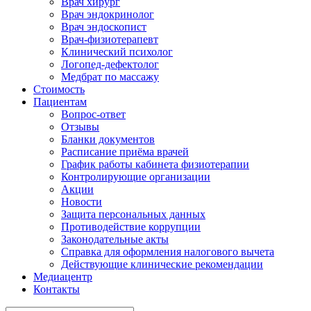
Врач хирург
Врач эндокринолог
Врач эндоскопист
Врач-физиотерапевт
Клинический психолог
Логопед-дефектолог
Медбрат по массажу
Стоимость
Пациентам
Вопрос-ответ
Отзывы
Бланки документов
Расписание приёма врачей
График работы кабинета физиотерапии
Контролирующие организации
Акции
Новости
Защита персональных данных
Противодействие коррупции
Законодательные акты
Справка для оформления налогового вычета
Действующие клинические рекомендации
Медиацентр
Контакты