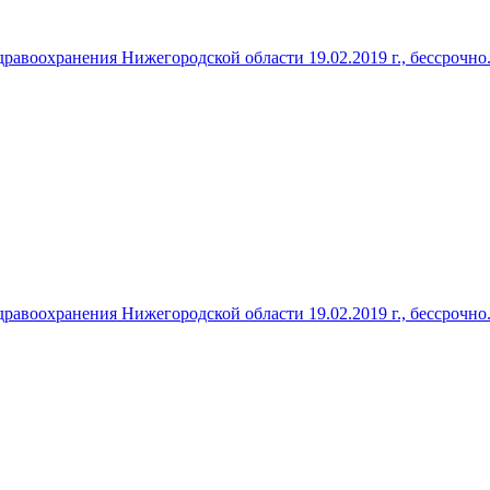
авоохранения Нижегородской области 19.02.2019 г., бессрочно
авоохранения Нижегородской области 19.02.2019 г., бессрочно