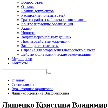
Вопрос-ответ
Отзывы
Бланки документов
Расписание приёма врачей
График работы кабинета физиотерапии
Контролирующие организации
Акции
Новости
Защита персональных данных
Противодействие коррупции
Законодательные акты
Справка для оформления налогового вычета
Действующие клинические рекомендации
Медиацентр
Контакты
Главная
Специалисты
Врач оториноларинголог
Ляшенко Кристина Владимировна
Ляшенко Кристина Владимир