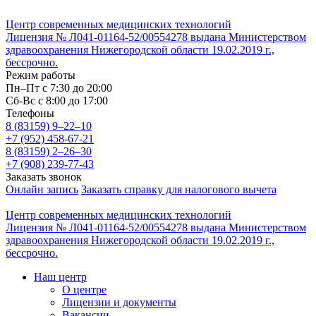
Центр современных медицинских технологий
Лицензия № Л041-01164-52/00554278 выдана Министерством
здравоохранения Нижегородской области 19.02.2019 г.,
бессрочно.
Режим работы
Пн–Пт с 7:30 до 20:00
Cб-Вс с 8:00 до 17:00
Телефоны
8 (83159)
9–22–10
+7 (952) 458-67-21
8 (83159)
2–26–30
+7 (908) 239-77-43
Заказать звонок
Онлайн запись
Заказать справку для налогового вычета
Центр современных медицинских технологий
Лицензия № Л041-01164-52/00554278 выдана Министерством
здравоохранения Нижегородской области 19.02.2019 г.,
бессрочно.
Наш центр
О центре
Лицензии и документы
Вакансии