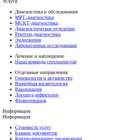
Услуги
Диагностика и обследования
МРТ-диагностика
МСКТ-диагностика
Диагностическое отделение
Рентген-диагностика
Эндоскопия
Лабораторные исследовнаия
Лечение и наблюдение
Наша команда специалистов
Отдельные направления
Гинекология и акушерство
Врачебная косметология
Вакцинация
Логопед-дефектолог
Физиотерапия
Информация
Информация
Стоимость услуг
Бланки документов
Контролирующие организации