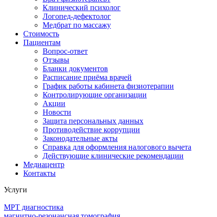
Клинический психолог
Логопед-дефектолог
Медбрат по массажу
Стоимость
Пациентам
Вопрос-ответ
Отзывы
Бланки документов
Расписание приёма врачей
График работы кабинета физиотерапии
Контролирующие организации
Акции
Новости
Защита персональных данных
Противодействие коррупции
Законодательные акты
Справка для оформления налогового вычета
Действующие клинические рекомендации
Медиацентр
Контакты
Услуги
МРТ диагностика
магнитно-резонансная томография