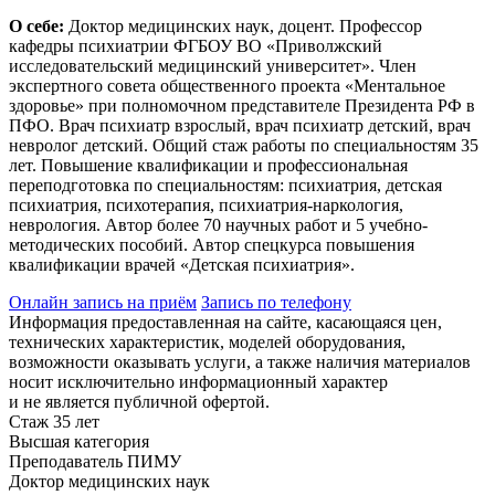
О себе:
Доктор медицинских наук, доцент. Профессор
кафедры психиатрии ФГБОУ ВО «Приволжский
исследовательский медицинский университет». Член
экспертного совета общественного проекта «Ментальное
здоровье» при полномочном представителе Президента РФ в
ПФО. Врач психиатр взрослый, врач психиатр детский, врач
невролог детский. Общий стаж работы по специальностям 35
лет. Повышение квалификации и профессиональная
переподготовка по специальностям: психиатрия, детская
психиатрия, психотерапия, психиатрия-наркология,
неврология. Автор более 70 научных работ и 5 учебно-
методических пособий. Автор спецкурса повышения
квалификации врачей «Детская психиатрия».
Онлайн запись на приём
Запись по телефону
Информация предоставленная на сайте, касающаяся цен,
технических характеристик, моделей оборудования,
возможности оказывать услуги, а также наличия материалов
носит исключительно информационный характер
и не является публичной офертой.
Стаж 35 лет
Высшая категория
Преподаватель ПИМУ
Доктор медицинских наук