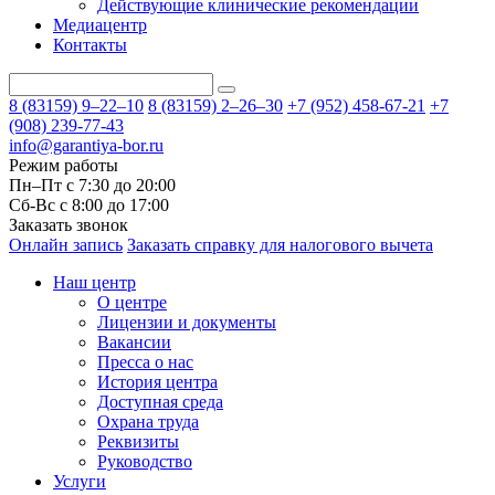
Действующие клинические рекомендации
Медиацентр
Контакты
8 (83159)
9–22–10
8 (83159)
2–26–30
+7 (952) 458-67-21
+7
(908) 239-77-43
info@garantiya-bor.ru
Режим работы
Пн–Пт с 7:30 до 20:00
Cб-Вс с 8:00 до 17:00
Заказать звонок
Онлайн запись
Заказать справку для налогового вычета
Наш центр
О центре
Лицензии и документы
Вакансии
Пресса о нас
История центра
Доступная среда
Охрана труда
Реквизиты
Руководство
Услуги