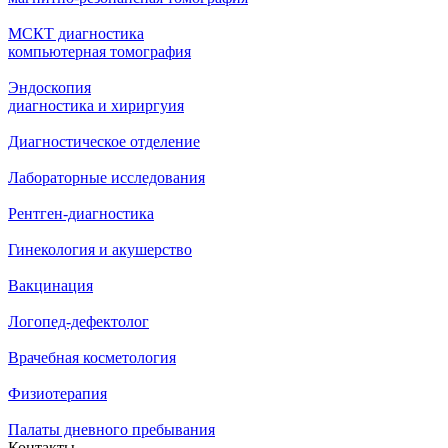
МСКТ диагностика
компьютерная томография
Эндоскопия
диагностика и хириргуия
Диагностическое отделение
Лабораторные исследования
Рентген-диагностика
Гинекология и акушерство
Вакцинация
Логопед-дефектолог
Врачебная косметология
Физиотерапия
Палаты дневного пребывания
Контакты