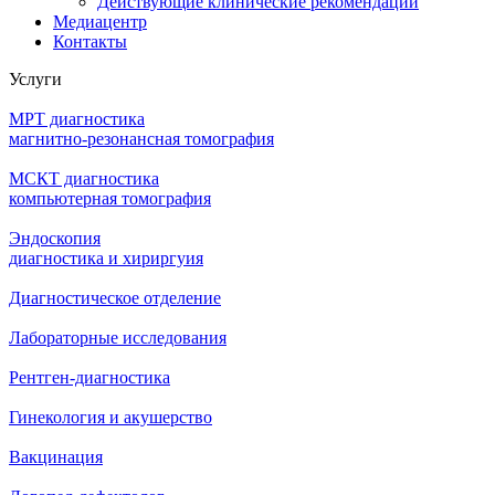
Действующие клинические рекомендации
Медиацентр
Контакты
Услуги
МРТ диагностика
магнитно-резонансная томография
МСКТ диагностика
компьютерная томография
Эндоскопия
диагностика и хириргуия
Диагностическое отделение
Лабораторные исследования
Рентген-диагностика
Гинекология и акушерство
Вакцинация