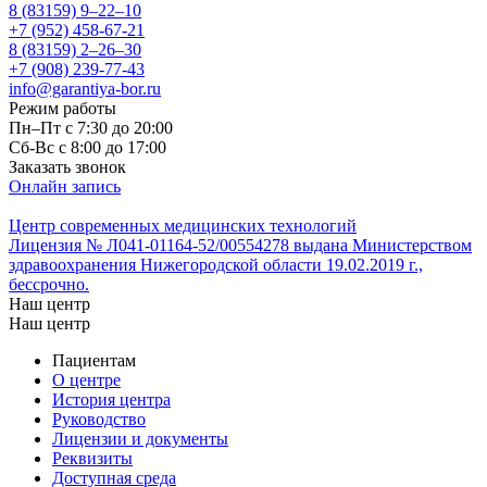
8 (83159)
9–22–10
+7 (952) 458-67-21
8 (83159)
2–26–30
+7 (908) 239-77-43
info@garantiya-bor.ru
Режим работы
Пн–Пт с 7:30 до 20:00
Cб-Вс с 8:00 до 17:00
Заказать звонок
Онлайн запись
Центр современных медицинских технологий
Лицензия № Л041-01164-52/00554278 выдана Министерством
здравоохранения Нижегородской области 19.02.2019 г.,
бессрочно.
Наш центр
Наш центр
Пациентам
О центре
История центра
Руководство
Лицензии и документы
Реквизиты
Доступная среда