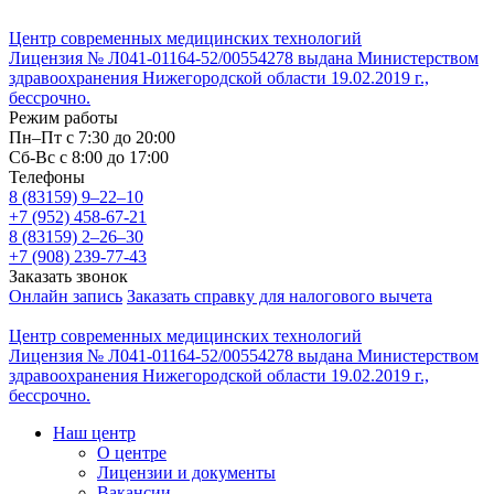
Центр современных медицинских технологий
Лицензия № Л041-01164-52/00554278 выдана Министерством
здравоохранения Нижегородской области 19.02.2019 г.,
бессрочно.
Режим работы
Пн–Пт с 7:30 до 20:00
Cб-Вс с 8:00 до 17:00
Телефоны
8 (83159)
9–22–10
+7 (952) 458-67-21
8 (83159)
2–26–30
+7 (908) 239-77-43
Заказать звонок
Онлайн запись
Заказать справку для налогового вычета
Центр современных медицинских технологий
Лицензия № Л041-01164-52/00554278 выдана Министерством
здравоохранения Нижегородской области 19.02.2019 г.,
бессрочно.
Наш центр
О центре
Лицензии и документы
Вакансии