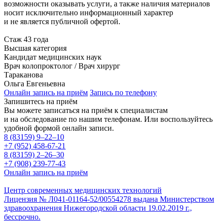
возможности оказывать услуги, а также наличия материалов
носит исключительно информационный характер
и не является публичной офертой.
Стаж 43 года
Высшая категория
Кандидат медицинских наук
Врач колопроктолог / Врач хирург
Тараканова
Ольга Евгеньевна
Онлайн запись на приём
Запись по телефону
Запишитесь на приём
Вы можете записаться на приём к специалистам
и на обследование по нашим телефонам. Или воспользуйтесь
удобной формой онлайн записи.
8 (83159)
9–22–10
+7 (952) 458-67-21
8 (83159)
2–26–30
+7 (908) 239-77-43
Онлайн запись на приём
Центр современных медицинских технологий
Лицензия № Л041-01164-52/00554278 выдана Министерством
здравоохранения Нижегородской области 19.02.2019 г.,
бессрочно.