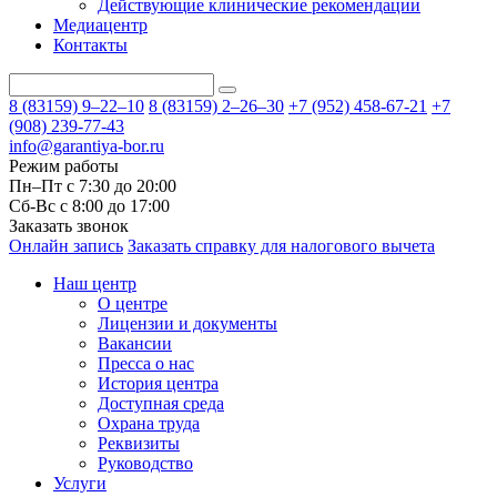
Действующие клинические рекомендации
Медиацентр
Контакты
8 (83159)
9–22–10
8 (83159)
2–26–30
+7 (952) 458-67-21
+7
(908) 239-77-43
info@garantiya-bor.ru
Режим работы
Пн–Пт с 7:30 до 20:00
Cб-Вс с 8:00 до 17:00
Заказать звонок
Онлайн запись
Заказать справку для налогового вычета
Наш центр
О центре
Лицензии и документы
Вакансии
Пресса о нас
История центра
Доступная среда
Охрана труда
Реквизиты
Руководство
Услуги