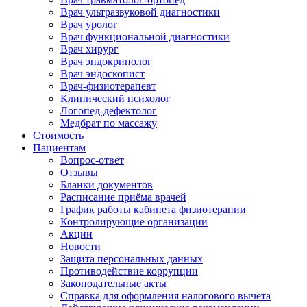
Врач ультразвуковой диагностики
Врач уролог
Врач функциональной диагностики
Врач хирург
Врач эндокринолог
Врач эндоскопист
Врач-физиотерапевт
Клинический психолог
Логопед-дефектолог
Медбрат по массажу
Стоимость
Пациентам
Вопрос-ответ
Отзывы
Бланки документов
Расписание приёма врачей
График работы кабинета физиотерапии
Контролирующие организации
Акции
Новости
Защита персональных данных
Противодействие коррупции
Законодательные акты
Справка для оформления налогового вычета