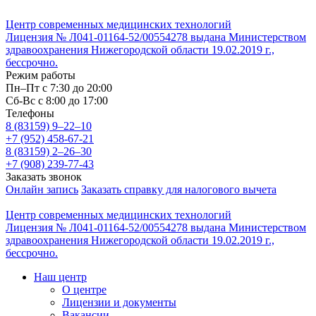
Центр современных медицинских технологий
Лицензия № Л041-01164-52/00554278 выдана Министерством
здравоохранения Нижегородской области 19.02.2019 г.,
бессрочно.
Режим работы
Пн–Пт с 7:30 до 20:00
Cб-Вс с 8:00 до 17:00
Телефоны
8 (83159)
9–22–10
+7 (952) 458-67-21
8 (83159)
2–26–30
+7 (908) 239-77-43
Заказать звонок
Онлайн запись
Заказать справку для налогового вычета
Центр современных медицинских технологий
Лицензия № Л041-01164-52/00554278 выдана Министерством
здравоохранения Нижегородской области 19.02.2019 г.,
бессрочно.
Наш центр
О центре
Лицензии и документы
Вакансии