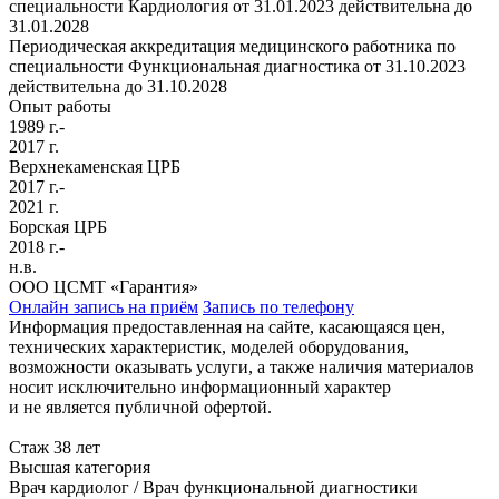
специальности Кардиология от 31.01.2023 действительна до
31.01.2028
Периодическая аккредитация медицинского работника по
специальности Функциональная диагностика от 31.10.2023
действительна до 31.10.2028
Опыт работы
1989 г.-
2017 г.
Верхнекаменская ЦРБ
2017 г.-
2021 г.
Борская ЦРБ
2018 г.-
н.в.
ООО ЦСМТ «Гарантия»
Онлайн запись на приём
Запись по телефону
Информация предоставленная на сайте, касающаяся цен,
технических характеристик, моделей оборудования,
возможности оказывать услуги, а также наличия материалов
носит исключительно информационный характер
и не является публичной офертой.
Стаж 38 лет
Высшая категория
Врач кардиолог / Врач функциональной диагностики