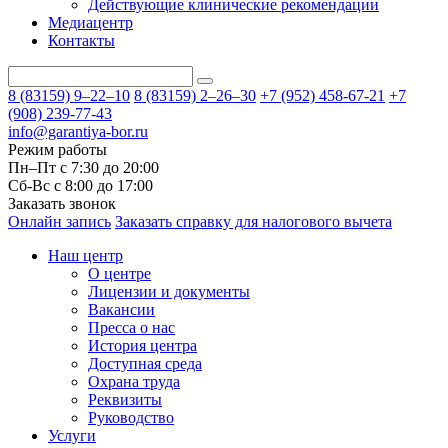
Действующие клинические рекомендации
Медиацентр
Контакты
8 (83159)
9–22–10
8 (83159)
2–26–30
+7 (952) 458-67-21
+7
(908) 239-77-43
info@garantiya-bor.ru
Режим работы
Пн–Пт с 7:30 до 20:00
Cб-Вс с 8:00 до 17:00
Заказать звонок
Онлайн запись
Заказать справку для налогового вычета
Наш центр
О центре
Лицензии и документы
Вакансии
Пресса о нас
История центра
Доступная среда
Охрана труда
Реквизиты
Руководство
Услуги