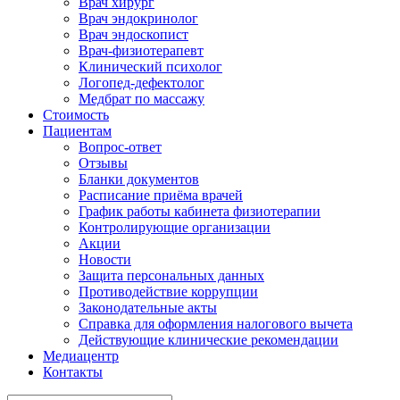
Врач хирург
Врач эндокринолог
Врач эндоскопист
Врач-физиотерапевт
Клинический психолог
Логопед-дефектолог
Медбрат по массажу
Стоимость
Пациентам
Вопрос-ответ
Отзывы
Бланки документов
Расписание приёма врачей
График работы кабинета физиотерапии
Контролирующие организации
Акции
Новости
Защита персональных данных
Противодействие коррупции
Законодательные акты
Справка для оформления налогового вычета
Действующие клинические рекомендации
Медиацентр
Контакты