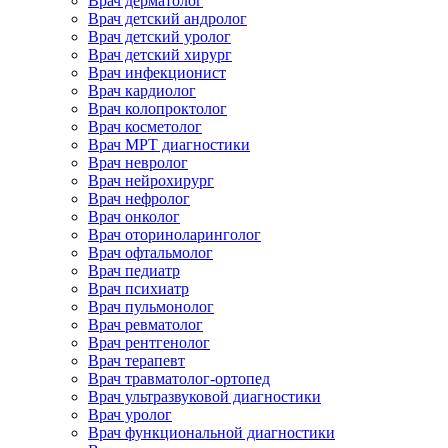
Врач дерматолог
Врач детский андролог
Врач детский уролог
Врач детский хирург
Врач инфекционист
Врач кардиолог
Врач колопроктолог
Врач косметолог
Врач МРТ диагностики
Врач невролог
Врач нейрохирург
Врач нефролог
Врач онколог
Врач оториноларинголог
Врач офтальмолог
Врач педиатр
Врач психиатр
Врач пульмонолог
Врач ревматолог
Врач рентгенолог
Врач терапевт
Врач травматолог-ортопед
Врач ультразвуковой диагностики
Врач уролог
Врач функциональной диагностики