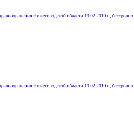
авоохранения Нижегородской области 19.02.2019 г., бессрочно
авоохранения Нижегородской области 19.02.2019 г., бессрочно