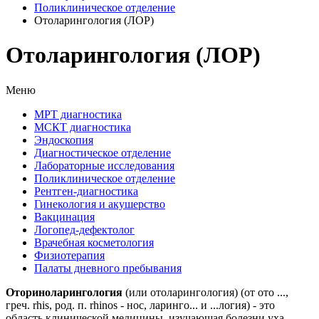
Поликлиническое отделение
Отоларингология (ЛОР)
Отоларингология (ЛОР)
Меню
МРТ диагностика
МСКТ диагностика
Эндоскопия
Диагностическое отделение
Лабораторные исследования
Поликлиническое отделение
Рентген-диагностика
Гинекология и акушерство
Вакцинация
Логопед-дефектолог
Врачебная косметология
Физиотерапия
Палаты дневного пребывания
Оториноларингология
(или отоларингология) (от ото ...,
греч. rhis, род. п. rhinos - нос, ларинго... и ...логия) - это
область клинической медицины, изучающая болезни уха,