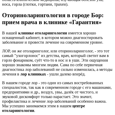
носа, горла (глотки, гортани, трахеи).
Оториноларингология в городе Бор:
прием врача в клинике «Гарантия»
В нашей
клинике отоларингологии
имеется хорошо
оснащенный кабинет, в котором можно диагностировать
заболевание и провести лечение на современном уровне.
ЛОР, он же отоларинголог, или оториноларинголог, - это тот
самый "ухогорлонос" из детства, врач, который светит вам в
горло фонариком, суёт что-то в нос и в уши. Эти ощущения
хорошо знакомы многим людям. Сама по себе первичная
диагностика лор-заболеваний не сильно изменилась, а методы
лечения в
лор клиниках
- ушли далеко вперёд.
В нашем городе лор - это один из самых востребованных
специалистов, так как в современном городе с его машинами,
предприятиями и др., воздух, увы, далёк от чистого, и
звуковой дискомфорт только нарастает. Это значит,
профилактика и лечение лор-заболеваний особенно важна.
Мы успешно занимаемся этим в нашем
центре
отоларингологии
.