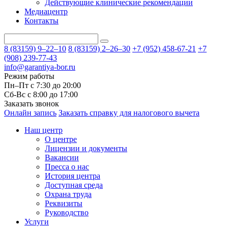
Действующие клинические рекомендации
Медиацентр
Контакты
8 (83159)
9–22–10
8 (83159)
2–26–30
+7 (952) 458-67-21
+7
(908) 239-77-43
info@garantiya-bor.ru
Режим работы
Пн–Пт с 7:30 до 20:00
Cб-Вс с 8:00 до 17:00
Заказать звонок
Онлайн запись
Заказать справку для налогового вычета
Наш центр
О центре
Лицензии и документы
Вакансии
Пресса о нас
История центра
Доступная среда
Охрана труда
Реквизиты
Руководство
Услуги