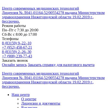
Центр современных медицинских технологий
Лицензия № Л041-01164-52/00554278 выдана Министерством
здравоохранения Нижегородской области 19.02.2019 г.,
бессрочно.
Режим работы
Пн–Пт с 7:30 до 20:00
Cб-Вс с 8:00 до 17:00
Телефоны
8 (83159)
9–22–10
+7 (952) 458-67-21
8 (83159)
2–26–30
+7 (908) 239-77-43
Заказать звонок
Онлайн запись
Заказать справку для налогового вычета
Центр современных медицинских технологий
Лицензия № Л041-01164-52/00554278 выдана Министерством
здравоохранения Нижегородской области 19.02.2019 г.,
бессрочно.
Наш центр
О центре
Лицензии и документы
Вакансии