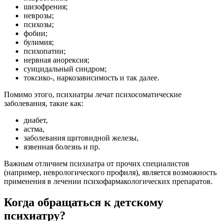
шизофрения;
неврозы;
психозы;
фобии;
булимия;
психопатии;
нервная анорексия;
суицидальный синдром;
токсико-, наркозависимость и так далее.
Помимо этого, психиатры лечат психосоматические
заболевания, такие как:
диабет,
астма,
заболевания щитовидной железы,
язвенная болезнь и пр.
Важным отличием психиатра от прочих специалистов
(например, неврологического профиля), является возможность
применения в лечении психофармакологических препаратов.
Когда обращаться к детскому
психиатру?