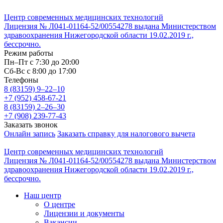
Центр современных медицинских технологий
Лицензия № Л041-01164-52/00554278 выдана Министерством
здравоохранения Нижегородской области 19.02.2019 г.,
бессрочно.
Режим работы
Пн–Пт с 7:30 до 20:00
Cб-Вс с 8:00 до 17:00
Телефоны
8 (83159)
9–22–10
+7 (952) 458-67-21
8 (83159)
2–26–30
+7 (908) 239-77-43
Заказать звонок
Онлайн запись
Заказать справку для налогового вычета
Центр современных медицинских технологий
Лицензия № Л041-01164-52/00554278 выдана Министерством
здравоохранения Нижегородской области 19.02.2019 г.,
бессрочно.
Наш центр
О центре
Лицензии и документы
Вакансии