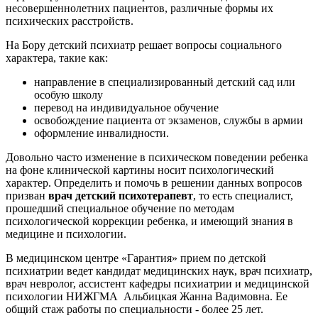
несовершеннолетних пациентов, различные формы их
психических расстройств.
На Бору детский психиатр решает вопросы социального
характера, такие как:
направление в специализированный детский сад или
особую школу
перевод на индивидуальное обучение
освобождение пациента от экзаменов, службы в армии
оформление инвалидности.
Довольно часто изменение в психическом поведении ребенка
на фоне клинической картины носит психологический
характер. Определить и помочь в решении данных вопросов
призван
врач детский психотерапевт
, то есть специалист,
прошедший специальное обучение по методам
психологической коррекции ребенка, и имеющий знания в
медицине и психологии.
В медицинском центре «Гарантия» прием по детской
психиатрии ведет кандидат медицинских наук, врач психиатр,
врач невролог, ассистент кафедры психиатрии и медицинской
психологии НИЖГМА Альбицкая Жанна Вадимовна. Ее
общий стаж работы по специальности - более 25 лет.