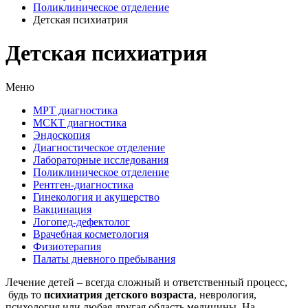
Поликлиническое отделение
Детская психиатрия
Детская психиатрия
Меню
МРТ диагностика
МСКТ диагностика
Эндоскопия
Диагностическое отделение
Лабораторные исследования
Поликлиническое отделение
Рентген-диагностика
Гинекология и акушерство
Вакцинация
Логопед-дефектолог
Врачебная косметология
Физиотерапия
Палаты дневного пребывания
Лечение детей – всегда сложный и ответственный процесс,
будь то
психиатрия детского возраста
, неврология,
психология или любая другая область медицины. На