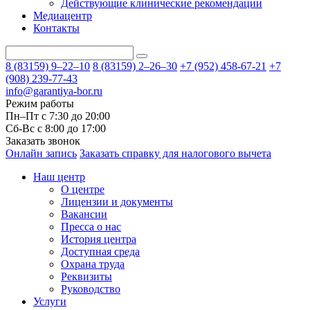
Действующие клинические рекомендации
Медиацентр
Контакты
8 (83159)
9–22–10
8 (83159)
2–26–30
+7 (952) 458-67-21
+7
(908) 239-77-43
info@garantiya-bor.ru
Режим работы
Пн–Пт с 7:30 до 20:00
Cб-Вс с 8:00 до 17:00
Заказать звонок
Онлайн запись
Заказать справку для налогового вычета
Наш центр
О центре
Лицензии и документы
Вакансии
Пресса о нас
История центра
Доступная среда
Охрана труда
Реквизиты
Руководство
Услуги