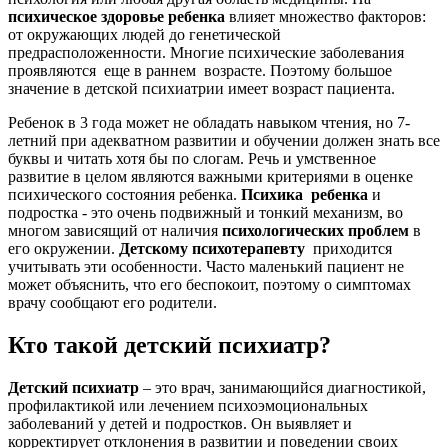
психическое здоровье ребенка
влияет множество факторов:
от окружающих людей до генетической
предрасположенности. Многие психические заболевания
проявляются еще в раннем возрасте. Поэтому большое
значение в детской психиатрии имеет возраст пациента.
Ребенок в 3 года может не обладать навыком чтения, но 7-
летний при адекватном развитии и обучении должен знать все
буквы и читать хотя бы по слогам. Речь и умственное
развитие в целом являются важными критериями в оценке
психического состояния ребенка.
Психика ребенка
и
подростка - это очень подвижный и тонкий механизм, во
многом зависящий от наличия
психологических проблем
в
его окружении.
Детскому психотерапевту
приходится
учитывать эти особенности. Часто маленький пациент не
может объяснить, что его беспокоит, поэтому о симптомах
врачу сообщают его родители.
Кто такой детский психиатр?
Детский психиатр
– это врач, занимающийся диагностикой,
профилактикой или лечением психоэмоциональных
заболеваний у детей и подростков. Он выявляет и
корректирует отклонения в развитии и поведении своих