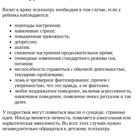
Визит к врачу психиатру необходим в том случае, если у
ребенка наблюдаются:
перепады настроения;
навязчивые страхи;
повышенная тревожность;
депрессии;
апатия;
снижение настроения продолжительное время;
очевидные изменения стандартного режима сна,
питания;
неспособность справиться с обычной деятельностью,
текущими проблемами;
ложь и чрезмерное фантазирование, причем с
уверенностью, что это правда, а не фантазии;
любое неадекватное поведение, включая агрессивность,
навязчивое поведение, появление неких ритуалов и так
далее.
У подростков могут появиться мысли о суициде, странные
идеи. Иногда меняется личность, появляется алкогольная или
наркотическая зависимость. Во всех этих случаях нужно
незамедлительно обращаться к детскому психиатру.