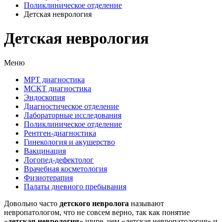
Поликлиническое отделение
Детская неврология
Детская неврология
Меню
МРТ диагностика
МСКТ диагностика
Эндоскопия
Диагностическое отделение
Лабораторные исследования
Поликлиническое отделение
Рентген-диагностика
Гинекология и акушерство
Вакцинация
Логопед-дефектолог
Врачебная косметология
Физиотерапия
Палаты дневного пребывания
Довольно часто
детского невролога
называют
невропатологом, что не совсем верно, так как понятие
«
детская неврология
» шире, чем «детская невропатология» и