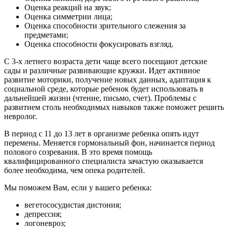
Оценка реакций на звук;
Оценка симметрии лица;
Оценка способности зрительного слежения за
предметами;
Оценка способности фокусировать взгляд.
С 3-х летнего возраста дети чаще всего посещают детские
сады и различные развивающие кружки. Идет активное
развитие моторики, получение новых данных, адаптация к
социальной среде, которые ребенок будет использовать в
дальнейшей жизни (чтение, письмо, счет). Проблемы с
развитием столь необходимых навыков также поможет решить
невролог.
В период с 11 до 13 лет в организме ребенка опять идут
перемены. Меняется гормональный фон, начинается период
полового созревания. В это время помощь
квалифицированного специалиста зачастую оказывается
более необходима, чем опека родителей.
Мы поможем Вам, если у вашего ребенка:
вегетососудистая дистония;
депрессия;
логоневроз;