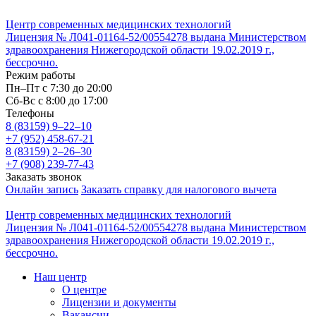
Центр современных медицинских технологий
Лицензия № Л041-01164-52/00554278 выдана Министерством
здравоохранения Нижегородской области 19.02.2019 г.,
бессрочно.
Режим работы
Пн–Пт с 7:30 до 20:00
Cб-Вс с 8:00 до 17:00
Телефоны
8 (83159)
9–22–10
+7 (952) 458-67-21
8 (83159)
2–26–30
+7 (908) 239-77-43
Заказать звонок
Онлайн запись
Заказать справку для налогового вычета
Центр современных медицинских технологий
Лицензия № Л041-01164-52/00554278 выдана Министерством
здравоохранения Нижегородской области 19.02.2019 г.,
бессрочно.
Наш центр
О центре
Лицензии и документы
Вакансии