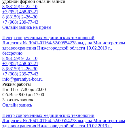
удобной формой онлайн записи.
8 (83159)
9–22–10
+7 (952) 458-67-21
8 (83159)
2–26–30
+7 (908) 239-77-43
Онлайн запись на приём
Центр современных медицинских технологий
Лицензия № Л041-01164-52/00554278 выдана Министерством
здравоохранения Нижегородской области 19.02.2019 г.,
бессрочно.
8 (83159)
9–22–10
+7 (952) 458-67-21
8 (83159)
2–26–30
+7 (908) 239-77-43
info@garantiya-bor.ru
Режим работы
Пн–Пт с 7:30 до 20:00
Cб-Вс с 8:00 до 17:00
Заказать звонок
Онлайн запись
Центр современных медицинских технологий
Лицензия № Л041-01164-52/00554278 выдана Министерством
здравоохранения Нижегородской области 19.02.2019 г.,