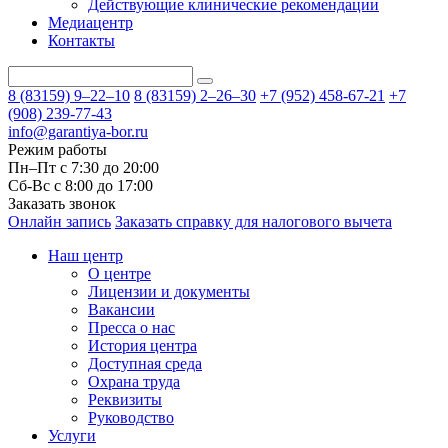
Действующие клинические рекомендации
Медиацентр
Контакты
8 (83159)
9–22–10
8 (83159)
2–26–30
+7 (952) 458-67-21
+7
(908) 239-77-43
info@garantiya-bor.ru
Режим работы
Пн–Пт с 7:30 до 20:00
Cб-Вс с 8:00 до 17:00
Заказать звонок
Онлайн запись
Заказать справку для налогового вычета
Наш центр
О центре
Лицензии и документы
Вакансии
Пресса о нас
История центра
Доступная среда
Охрана труда
Реквизиты
Руководство
Услуги