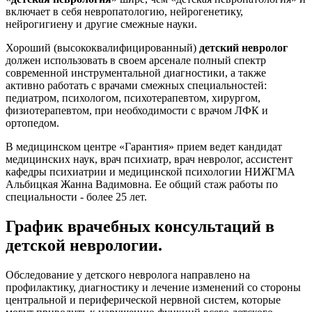
включает в себя невропатологию, нейрогенетику,
нейрогигиену и другие смежные науки.
Хороший (высококвалифицированный)
детский невролог
должен использовать в своем арсенале полный спектр
современной инструментальной диагностики, а также
активно работать с врачами смежных специальностей:
педиатром, психологом, психотерапевтом, хирургом,
физиотерапевтом, при необходимости с врачом ЛФК и
ортопедом.
В медицинском центре «Гарантия» прием ведет кандидат
медицинских наук, врач психиатр, врач невролог, ассистент
кафедры психиатрии и медицинской психологии НИЖГМА
Альбицкая Жанна Вадимовна. Ее общий стаж работы по
специальности - более 25 лет.
График врачебных консультаций в
детской неврологии.
Обследование у детского невролога направлено на
профилактику, диагностику и лечение изменений со стороны
центральной и периферической нервной систем, которые