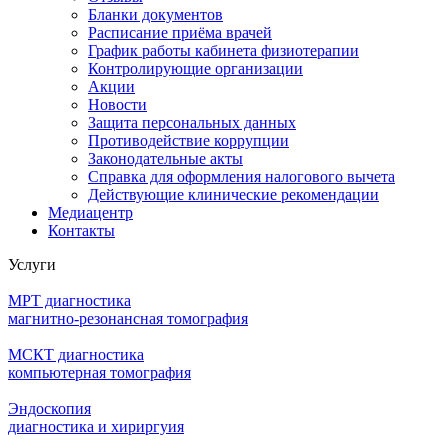
Бланки документов
Расписание приёма врачей
График работы кабинета физиотерапии
Контролирующие организации
Акции
Новости
Защита персональных данных
Противодействие коррупции
Законодательные акты
Справка для оформления налогового вычета
Действующие клинические рекомендации
Медиацентр
Контакты
Услуги
МРТ диагностика
магнитно-резонансная томография
МСКТ диагностика
компьютерная томография
Эндоскопия
диагностика и хириргуия