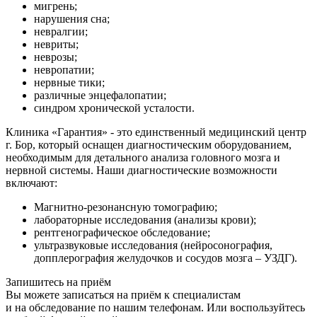
мигрень;
нарушения сна;
невралгии;
невриты;
неврозы;
невропатии;
нервные тики;
различные энцефалопатии;
синдром хронической усталости.
Клиника «Гарантия» - это единственный медицинский центр
г. Бор, который оснащен диагностическим оборудованием,
необходимым для детального анализа головного мозга и
нервной системы. Наши диагностические возможности
включают:
Магнитно-резонансную томографию;
лабораторные исследования (анализы крови);
рентгенографическое обследование;
ультразвуковые исследования (нейросонография,
допплерография желудочков и сосудов мозга – УЗДГ).
Запишитесь на приём
Вы можете записаться на приём к специалистам
и на обследование по нашим телефонам. Или воспользуйтесь