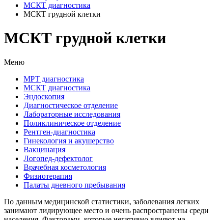
МСКТ диагностика
МСКТ грудной клетки
МСКТ грудной клетки
Меню
МРТ диагностика
МСКТ диагностика
Эндоскопия
Диагностическое отделение
Лабораторные исследования
Поликлиническое отделение
Рентген-диагностика
Гинекология и акушерство
Вакцинация
Логопед-дефектолог
Врачебная косметология
Физиотерапия
Палаты дневного пребывания
По данным медицинской статистики, заболевания легких
занимают лидирующее место и очень распространены среди
населения. Факторами, которые негативно влияют на