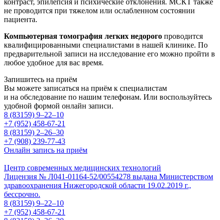
контраст, эпилепсия и психические отклонения. МСКТ также
не проводится при тяжелом или ослабленном состоянии
пациента.
Компьютерная томография легких недорого
проводится
квалифицированными специалистами в нашей клинике. По
предварительной записи на исследование его можно пройти в
любое удобное для вас время.
Запишитесь на приём
Вы можете записаться на приём к специалистам
и на обследование по нашим телефонам. Или воспользуйтесь
удобной формой онлайн записи.
8 (83159)
9–22–10
+7 (952) 458-67-21
8 (83159)
2–26–30
+7 (908) 239-77-43
Онлайн запись на приём
Центр современных медицинских технологий
Лицензия № Л041-01164-52/00554278 выдана Министерством
здравоохранения Нижегородской области 19.02.2019 г.,
бессрочно.
8 (83159)
9–22–10
+7 (952) 458-67-21