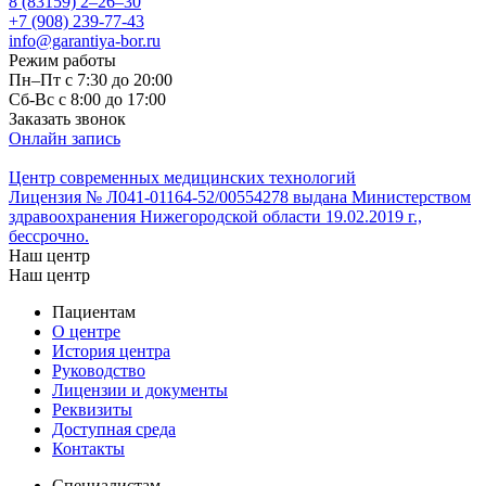
8 (83159)
2–26–30
+7 (908) 239-77-43
info@garantiya-bor.ru
Режим работы
Пн–Пт с 7:30 до 20:00
Cб-Вс с 8:00 до 17:00
Заказать звонок
Онлайн запись
Центр современных медицинских технологий
Лицензия № Л041-01164-52/00554278 выдана Министерством
здравоохранения Нижегородской области 19.02.2019 г.,
бессрочно.
Наш центр
Наш центр
Пациентам
О центре
История центра
Руководство
Лицензии и документы
Реквизиты
Доступная среда
Контакты
Специалистам