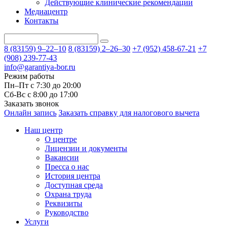
Действующие клинические рекомендации
Медиацентр
Контакты
8 (83159)
9–22–10
8 (83159)
2–26–30
+7 (952) 458-67-21
+7
(908) 239-77-43
info@garantiya-bor.ru
Режим работы
Пн–Пт с 7:30 до 20:00
Cб-Вс с 8:00 до 17:00
Заказать звонок
Онлайн запись
Заказать справку для налогового вычета
Наш центр
О центре
Лицензии и документы
Вакансии
Пресса о нас
История центра
Доступная среда
Охрана труда
Реквизиты
Руководство
Услуги