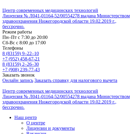
Центр современных медицинских технологий
Лицензия № Л041-01164-52/00554278 выдана Министерством
здравоохранения Нижегородской области 19.02.2019 г.,
бессрочно.
Режим работы
Пн–Пт с 7:30 до 20:00
Cб-Вс с 8:00 до 17:00
Телефоны
8 (83159)
9–22–10
+7 (952) 458-67-21
8 (83159)
2–26–30
+7 (908) 239-77-43
Заказать звонок
Онлайн запись
Заказать справку для налогового вычета
Центр современных медицинских технологий
Лицензия № Л041-01164-52/00554278 выдана Министерством
здравоохранения Нижегородской области 19.02.2019 г.,
бессрочно.
Наш центр
О центре
Лицензии и документы
Вакансии