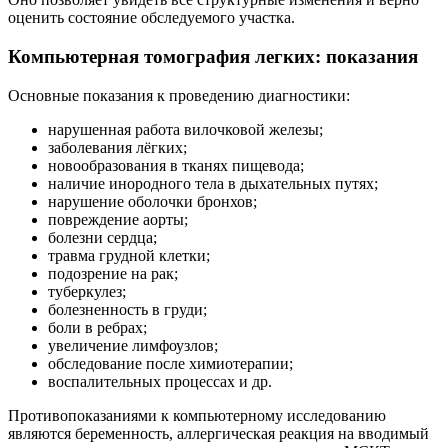
оценить состояние обследуемого участка.
Компьютерная томография легких: показания
Основные показания к проведению диагностики:
нарушенная работа вилочковой железы;
заболевания лёгких;
новообразования в тканях пищевода;
наличие инородного тела в дыхательных путях;
нарушение оболочки бронхов;
повреждение аорты;
болезни сердца;
травма грудной клетки;
подозрение на рак;
туберкулез;
болезненность в груди;
боли в ребрах;
увеличение лимфоузлов;
обследование после химиотерапии;
воспалительных процессах и др.
Противопоказаниями к компьютерному исследованию
являются беременность, аллергическая реакция на вводимый