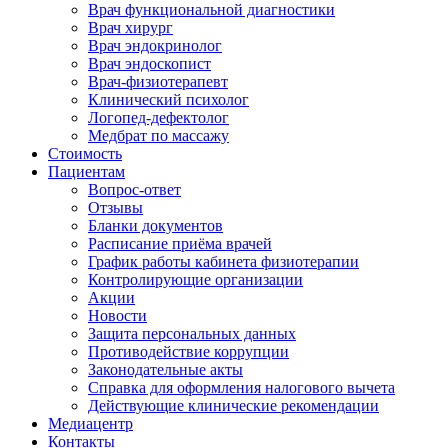
Врач функциональной диагностики
Врач хирург
Врач эндокринолог
Врач эндоскопист
Врач-физиотерапевт
Клинический психолог
Логопед-дефектолог
Медбрат по массажу
Стоимость
Пациентам
Вопрос-ответ
Отзывы
Бланки документов
Расписание приёма врачей
График работы кабинета физиотерапии
Контролирующие организации
Акции
Новости
Защита персональных данных
Противодействие коррупции
Законодательные акты
Справка для оформления налогового вычета
Действующие клинические рекомендации
Медиацентр
Контакты