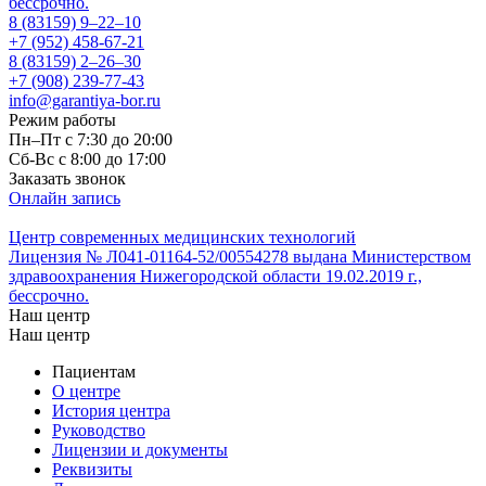
бессрочно.
8 (83159)
9–22–10
+7 (952) 458-67-21
8 (83159)
2–26–30
+7 (908) 239-77-43
info@garantiya-bor.ru
Режим работы
Пн–Пт с 7:30 до 20:00
Cб-Вс с 8:00 до 17:00
Заказать звонок
Онлайн запись
Центр современных медицинских технологий
Лицензия № Л041-01164-52/00554278 выдана Министерством
здравоохранения Нижегородской области 19.02.2019 г.,
бессрочно.
Наш центр
Наш центр
Пациентам
О центре
История центра
Руководство
Лицензии и документы
Реквизиты