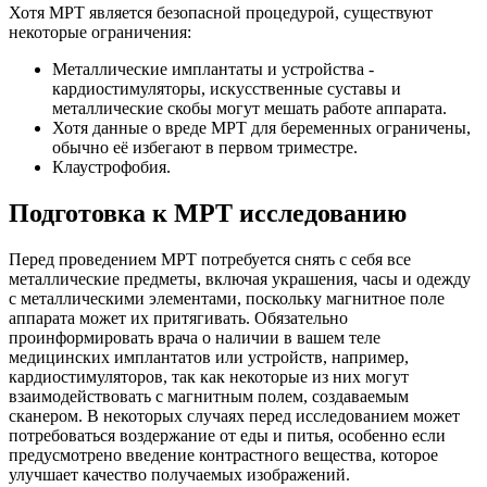
Хотя МРТ является безопасной процедурой, существуют
некоторые ограничения:
Металлические имплантаты и устройства -
кардиостимуляторы, искусственные суставы и
металлические скобы могут мешать работе аппарата.
Хотя данные о вреде МРТ для беременных ограничены,
обычно её избегают в первом триместре.
Клаустрофобия.
Подготовка к МРТ исследованию
Перед проведением МРТ потребуется снять с себя все
металлические предметы, включая украшения, часы и одежду
с металлическими элементами, поскольку магнитное поле
аппарата может их притягивать. Обязательно
проинформировать врача о наличии в вашем теле
медицинских имплантатов или устройств, например,
кардиостимуляторов, так как некоторые из них могут
взаимодействовать с магнитным полем, создаваемым
сканером. В некоторых случаях перед исследованием может
потребоваться воздержание от еды и питья, особенно если
предусмотрено введение контрастного вещества, которое
улучшает качество получаемых изображений.