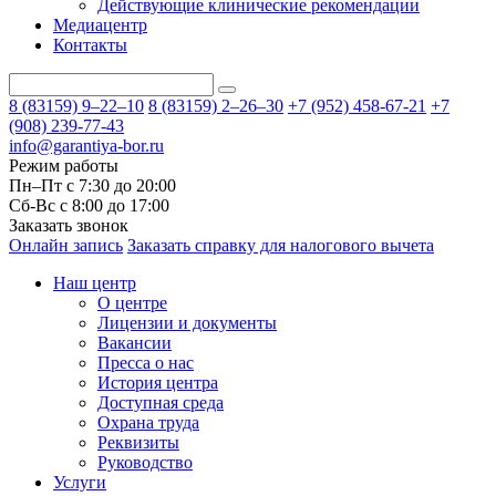
Действующие клинические рекомендации
Медиацентр
Контакты
8 (83159)
9–22–10
8 (83159)
2–26–30
+7 (952) 458-67-21
+7
(908) 239-77-43
info@garantiya-bor.ru
Режим работы
Пн–Пт с 7:30 до 20:00
Cб-Вс с 8:00 до 17:00
Заказать звонок
Онлайн запись
Заказать справку для налогового вычета
Наш центр
О центре
Лицензии и документы
Вакансии
Пресса о нас
История центра
Доступная среда
Охрана труда
Реквизиты
Руководство
Услуги