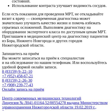
состояний.
Использование контраста улучшает видимость сосудов.
Если есть показания для проведения МРТ, не откладывайте
визит к врачу — своевременная диагностика может
значительно улучшить качество жизни и помочь избежать
серьезных осложнений. Выполняем диагностику на
оборудовании экспертного класса по доступным ценам МРТ.
Приглашаем в медицинский центр на диагностику пациентов
из Бора, Нижнего Новгорода и других городов
Нижегородской области.
Запишитесь на приём
Вы можете записаться на приём к специалистам
и на обследование по нашим телефонам. Или воспользуйтесь
удобной формой онлайн записи.
8 (83159)
9–22–10
+7 (952) 458-67-21
8 (83159)
2–26–30
+7 (908) 239-77-43
Онлайн запись на приём
Центр современных медицинских технологий
Лицензия № Л041-01164-52/00554278 выдана Министерством
здравоохранения Нижегородской области 19.02.2019 г.,