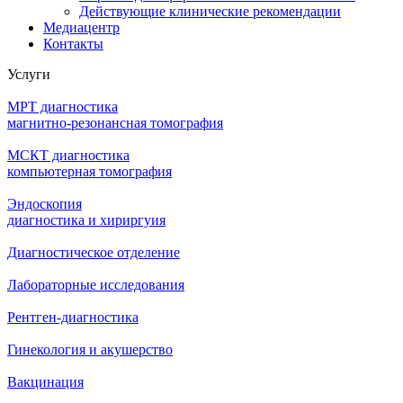
Действующие клинические рекомендации
Медиацентр
Контакты
Услуги
МРТ диагностика
магнитно-резонансная томография
МСКТ диагностика
компьютерная томография
Эндоскопия
диагностика и хириргуия
Диагностическое отделение
Лабораторные исследования
Рентген-диагностика
Гинекология и акушерство
Вакцинация