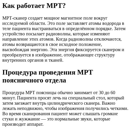
Как работает МРТ?
МРТ-сканер создает мощное магнитное поле вокруг
исследуемой области. Это поле заставляет атомы водорода в
теле пациента выстраиваться в определённом порядке. Затем
устройство посылает радиоволны, которые изменяют
направление этих атомов. Когда радиоволны отключаются,
атомы возвращаются в свое исходное положение,
высвобождая энергию. Эта энергия фиксируется сканером и
преобразуется в изображение, отображающее структуру
внутренних органов и тканей.
Процедура проведения МРТ
поясничного отдела
Процедура МРТ поясницы обычно занимает от 30 до 60
минут. Пациента просят лечь на специальный стол, который
затем заезжает внутрь цилиндрического сканера. Важно
лежать неподвижно, чтобы изображения получились четкими.
Во время сканирования пациент может слышать громкие
стуки и жужжание — это нормальные звуки, которые
производит аппарат.