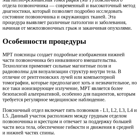
отдела позвоночника — современный и высокоточный метод
диагностики, который позволяет подробно исследовать
состояние позвоночника и окружающих тканей. Эта
процедура выявляет различные патологии и заболевания,
начиная от межпозвоночных грыж и заканчивая опухолями.
Особенности процедуры
МРТ поясницы создает подробные изображения нижней
части позвоночника без инвазивного вмешательства.
Технология применяет сильные магнитные поля и
радиоволны для визуализации структур внутри тела. В
отличие от рентгеновских лучей или компьютерной
томографии, которые предполагают хоть и незначительное, но
все таки ионизирующее излучение, МРТ является более
безопасной альтернативой, особенно для пациентов, которым
требуется регулярное медицинское наблюдение.
Поясничный отдел включает пять позвонков - L1, L2, L3, L4 и
L5. Данный участок расположен между грудным отделом
позвоночника и крестцом и отвечает за поддержку большей
части веса тела, обеспечение гибкости и движения в средней
и нижней частях спины.