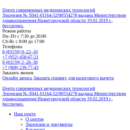
Центр современных медицинских технологий
Лицензия № Л041-01164-52/00554278 выдана Министерством
здравоохранения Нижегородской области 19.02.2019 г.,
бессрочно.
Режим работы
Пн–Пт с 7:30 до 20:00
Cб-Вс с 8:00 до 17:00
Телефоны
8 (83159)
9–22–10
+7 (952) 458-67-21
8 (83159)
2–26–30
+7 (908) 239-77-43
Заказать звонок
Онлайн запись
Заказать справку для налогового вычета
Центр современных медицинских технологий
Лицензия № Л041-01164-52/00554278 выдана Министерством
здравоохранения Нижегородской области 19.02.2019 г.,
бессрочно.
Наш центр
О центре
Лицензии и документы
Вакансии