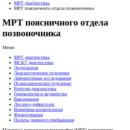
МРТ диагностика
МРТ поясничного отдела позвоночника
МРТ поясничного отдела
позвоночника
Меню
МРТ диагностика
МСКТ диагностика
Эндоскопия
Диагностическое отделение
Лабораторные исследования
Поликлиническое отделение
Рентген-диагностика
Гинекология и акушерство
Вакцинация
Логопед-дефектолог
Врачебная косметология
Физиотерапия
Палаты дневного пребывания
Магнитно-резонансная томография (МРТ) поясничного