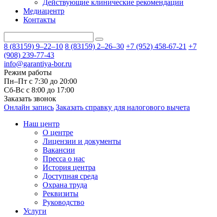
Действующие клинические рекомендации
Медиацентр
Контакты
8 (83159)
9–22–10
8 (83159)
2–26–30
+7 (952) 458-67-21
+7
(908) 239-77-43
info@garantiya-bor.ru
Режим работы
Пн–Пт с 7:30 до 20:00
Cб-Вс с 8:00 до 17:00
Заказать звонок
Онлайн запись
Заказать справку для налогового вычета
Наш центр
О центре
Лицензии и документы
Вакансии
Пресса о нас
История центра
Доступная среда
Охрана труда
Реквизиты
Руководство
Услуги