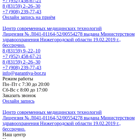
+7 (952) 458-67-21
8 (83159)
2–26–30
+7 (908) 239-77-43
Онлайн запись на приём
Центр современных медицинских технологий
Лицензия № Л041-01164-52/00554278 выдана Министерством
здравоохранения Нижегородской области 19.02.2019 г.,
бессрочно.
8 (83159)
9–22–10
+7 (952) 458-67-21
8 (83159)
2–26–30
+7 (908) 239-77-43
info@garantiya-bor.ru
Режим работы
Пн–Пт с 7:30 до 20:00
Cб-Вс с 8:00 до 17:00
Заказать звонок
Онлайн запись
Центр современных медицинских технологий
Лицензия № Л041-01164-52/00554278 выдана Министерством
здравоохранения Нижегородской области 19.02.2019 г.,
бессрочно.
Наш центр