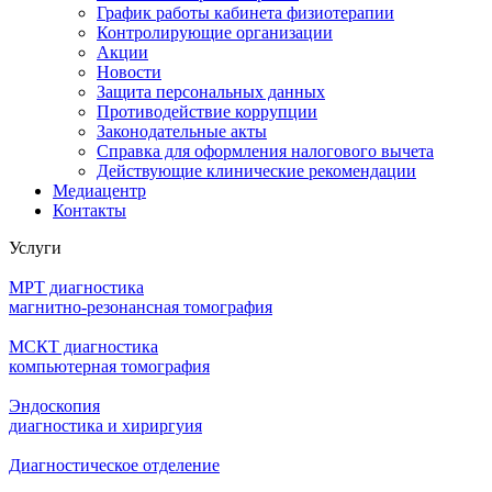
График работы кабинета физиотерапии
Контролирующие организации
Акции
Новости
Защита персональных данных
Противодействие коррупции
Законодательные акты
Справка для оформления налогового вычета
Действующие клинические рекомендации
Медиацентр
Контакты
Услуги
МРТ диагностика
магнитно-резонансная томография
МСКТ диагностика
компьютерная томография
Эндоскопия
диагностика и хириргуия
Диагностическое отделение