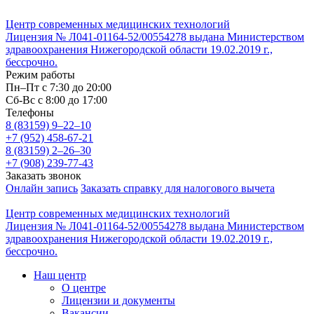
Центр современных медицинских технологий
Лицензия № Л041-01164-52/00554278 выдана Министерством
здравоохранения Нижегородской области 19.02.2019 г.,
бессрочно.
Режим работы
Пн–Пт с 7:30 до 20:00
Cб-Вс с 8:00 до 17:00
Телефоны
8 (83159)
9–22–10
+7 (952) 458-67-21
8 (83159)
2–26–30
+7 (908) 239-77-43
Заказать звонок
Онлайн запись
Заказать справку для налогового вычета
Центр современных медицинских технологий
Лицензия № Л041-01164-52/00554278 выдана Министерством
здравоохранения Нижегородской области 19.02.2019 г.,
бессрочно.
Наш центр
О центре
Лицензии и документы
Вакансии