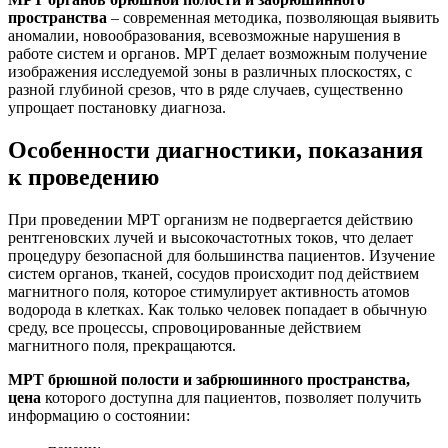
пространства
– современная методика, позволяющая выявить
аномалии, новообразования, всевозможные нарушения в
работе систем и органов. МРТ делает возможным получение
изображения исследуемой зоны в различных плоскостях, с
разной глубиной срезов, что в ряде случаев, существенно
упрощает постановку диагноза.
Особенности диагностики, показания
к проведению
При проведении МРТ организм не подвергается действию
рентгеновских лучей и высокочастотных токов, что делает
процедуру безопасной для большинства пациентов. Изучение
систем органов, тканей, сосудов происходит под действием
магнитного поля, которое стимулирует активность атомов
водорода в клетках. Как только человек попадает в обычную
среду, все процессы, спровоцированные действием
магнитного поля, прекращаются.
МРТ брюшной полости и забрюшинного пространства,
цена
которого доступна для пациентов, позволяет получить
информацию о состоянии: