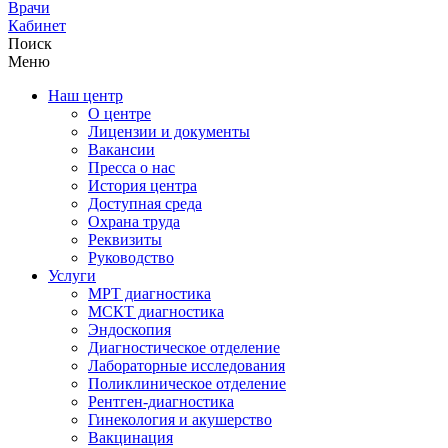
Врачи
Кабинет
Поиск
Меню
Наш центр
О центре
Лицензии и документы
Вакансии
Пресса о нас
История центра
Доступная среда
Охрана труда
Реквизиты
Руководство
Услуги
МРТ диагностика
МСКТ диагностика
Эндоскопия
Диагностическое отделение
Лабораторные исследования
Поликлиническое отделение
Рентген-диагностика
Гинекология и акушерство
Вакцинация