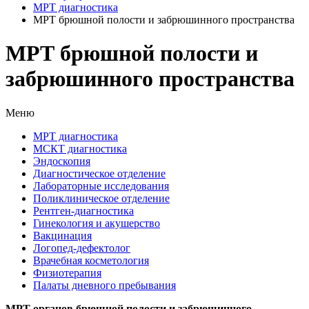
МРТ диагностика
МРТ брюшной полости и забрюшинного пространства
МРТ брюшной полости и
забрюшинного пространства
Меню
МРТ диагностика
МСКТ диагностика
Эндоскопия
Диагностическое отделение
Лабораторные исследования
Поликлиническое отделение
Рентген-диагностика
Гинекология и акушерство
Вакцинация
Логопед-дефектолог
Врачебная косметология
Физиотерапия
Палаты дневного пребывания
МРТ органов брюшной полости и забрюшинного