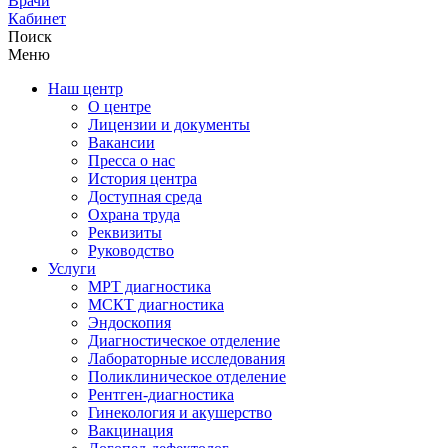
Врачи
Кабинет
Поиск
Меню
Наш центр
О центре
Лицензии и документы
Вакансии
Пресса о нас
История центра
Доступная среда
Охрана труда
Реквизиты
Руководство
Услуги
МРТ диагностика
МСКТ диагностика
Эндоскопия
Диагностическое отделение
Лабораторные исследования
Поликлиническое отделение
Рентген-диагностика
Гинекология и акушерство
Вакцинация