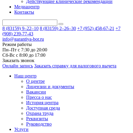
Действующие клинические рекомендации
Медиацентр
Контакты
8 (83159)
9–22–10
8 (83159)
2–26–30
+7 (952) 458-67-21
+7
(908) 239-77-43
info@garantiya-bor.ru
Режим работы
Пн–Пт с 7:30 до 20:00
Cб-Вс с 8:00 до 17:00
Заказать звонок
Онлайн запись
Заказать справку для налогового вычета
Наш центр
О центре
Лицензии и документы
Вакансии
Пресса о нас
История центра
Доступная среда
Охрана труда
Реквизиты
Руководство
Услуги