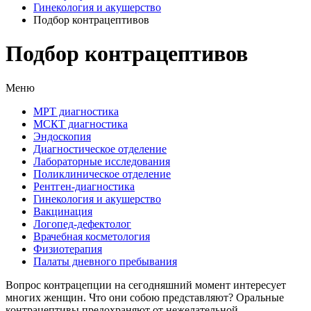
Гинекология и акушерство
Подбор контрацептивов
Подбор контрацептивов
Меню
МРТ диагностика
МСКТ диагностика
Эндоскопия
Диагностическое отделение
Лабораторные исследования
Поликлиническое отделение
Рентген-диагностика
Гинекология и акушерство
Вакцинация
Логопед-дефектолог
Врачебная косметология
Физиотерапия
Палаты дневного пребывания
Вопрос контрацепции на сегодняшний момент интересует
многих женщин. Что они собою представляют? Оральные
контрацептивы предохраняют от нежелательной