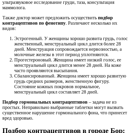
ультразвуковое исследование груди, таза, консультация
маммолога.
Также доктор может предложить осуществить
подбор
контрацептивов по фенотипу
. Различают несколько их
видов:
Эстрогенный. У женщины хорошо развита грудь, голос
женственный, менструальный цикл длится более 28
дней. Менструация сопровождается нервозностью, а
молочные железы в этот период уплотняются.
Прогестероновый. Женщина имеет низкий голос, ее
менструальный цикл длится менее 28 дней. На коже
часто проявляются высыпания.
Сбалансированный. Женщина имеет хорошо развитую
грудь средних размеров, женственную фигуру.
Состояние кожных покровов нормальное,
менструальный цикл составляет 28 дней.
Подбор гормональных контрацептивов
– задача не из
простых. Неправильно выбранные таблетки могут вызвать
существенное нарушение гормонального фона, что принесет
вред здоровью.
Подбор контрацептивов в городе Бор: