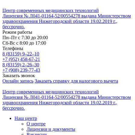
Центр современных медицинских технологий
Лицензия № Л041-01164-52/00554278 выдана Министерством
здравоохранения Нижегородской области 19.02.2019 г.,
бессрочно.
Режим работы
Пн–Пт с 7:30 до 20:00
Cб-Вс с 8:00 до 17:00
Телефоны
8 (83159)
9–22–10
+7 (952) 458-67-21
8 (83159)
2–26–30
+7 (908) 239-77-43
Заказать звонок
Онлайн запись
Заказать справку для налогового вычета
Центр современных медицинских технологий
Лицензия № Л041-01164-52/00554278 выдана Министерством
здравоохранения Нижегородской области 19.02.2019 г.,
бессрочно.
Наш центр
О центре
Лицензии и документы
Вакансии