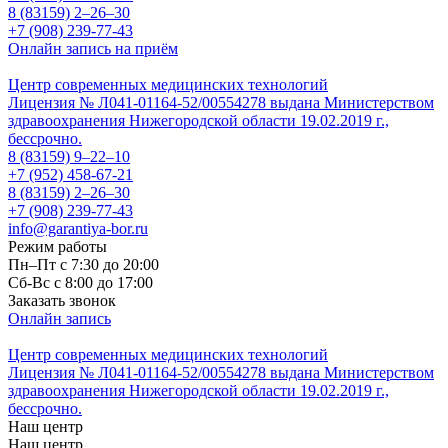
8 (83159)
2–26–30
+7 (908) 239-77-43
Онлайн запись на приём
Центр современных медицинских технологий
Лицензия № Л041-01164-52/00554278 выдана Министерством
здравоохранения Нижегородской области 19.02.2019 г.,
бессрочно.
8 (83159)
9–22–10
+7 (952) 458-67-21
8 (83159)
2–26–30
+7 (908) 239-77-43
info@garantiya-bor.ru
Режим работы
Пн–Пт с 7:30 до 20:00
Cб-Вс с 8:00 до 17:00
Заказать звонок
Онлайн запись
Центр современных медицинских технологий
Лицензия № Л041-01164-52/00554278 выдана Министерством
здравоохранения Нижегородской области 19.02.2019 г.,
бессрочно.
Наш центр
Наш центр