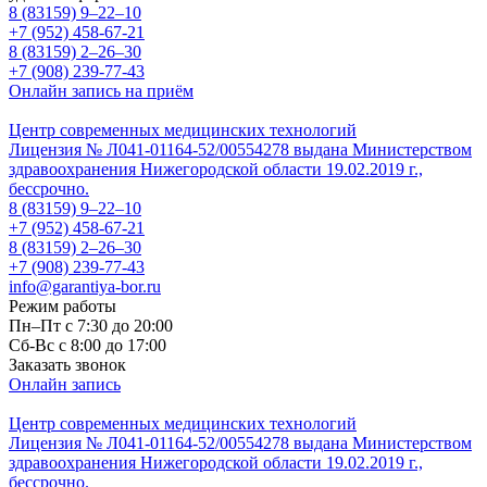
8 (83159)
9–22–10
+7 (952) 458-67-21
8 (83159)
2–26–30
+7 (908) 239-77-43
Онлайн запись на приём
Центр современных медицинских технологий
Лицензия № Л041-01164-52/00554278 выдана Министерством
здравоохранения Нижегородской области 19.02.2019 г.,
бессрочно.
8 (83159)
9–22–10
+7 (952) 458-67-21
8 (83159)
2–26–30
+7 (908) 239-77-43
info@garantiya-bor.ru
Режим работы
Пн–Пт с 7:30 до 20:00
Cб-Вс с 8:00 до 17:00
Заказать звонок
Онлайн запись
Центр современных медицинских технологий
Лицензия № Л041-01164-52/00554278 выдана Министерством
здравоохранения Нижегородской области 19.02.2019 г.,
бессрочно.