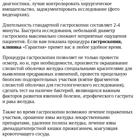
диагностики, лучше контролировать хирургическое
вмешательство, задокументировать исследование (фото
видеоархив).
Длительность стандартной гастроскопии составляет 2-4
минуты. Быстрота исследования, небольшой диаметр
гастроскопа максимально снижают неприятные ощущения
пациентов. Если вам показана процедура
гастроскопия,
клиника
«Гарантия» примет вас в любое удобное время.
Процедура гастроскопии позволяет не только провести
осмотр, но и, при необходимости, произвести окрашивание
слизистой оболочки желудка специальными красителями для
выявления предраковых изменений, провести прицельную
биопсию подозрительных участков (взятие фрагментов
слизистой оболочки для гистологического исследования),
сделать тест на наличие бактерий, являющихся важным
факторов развития язвенной болезни, атрофического гастрита
и рака желудка.
Также во время гастроскопии возможно лечение пораженных
участков, орошение язвы желудка лекарственными
препаратами, удаление полипа желудка, лечение язвы
двенадцатиперстной кишки прижиганием, коагуляция
кровоточащего сосуда.