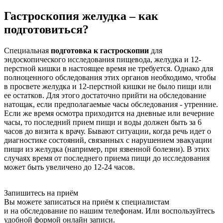
Гастроскопия желудка – как
подготовиться?
Специальная
подготовка к гастроскопии
для
эндоскопического исследования пищевода, желудка и 12-
перстной кишки в настоящее время не требуется. Однако для
полноценного обследования этих органов необходимо, чтобы
в просвете желудка и 12-перстной кишки не было пищи или
ее остатков. Для этого достаточно прийти на обследование
натощак, если предполагаемые часы обследования - утренние.
Если же время осмотра приходится на дневные или вечерние
часы, то последний прием пищи и воды должен быть за 6
часов до визита к врачу. Бывают ситуации, когда речь идет о
диагностике состояний, связанных с нарушением эвакуации
пищи из желудка (например, при язвенной болезни). В этих
случаях время от последнего приема пищи до исследования
может быть увеличено до 12-24 часов.
Запишитесь на приём
Вы можете записаться на приём к специалистам
и на обследование по нашим телефонам. Или воспользуйтесь
удобной формой онлайн записи.