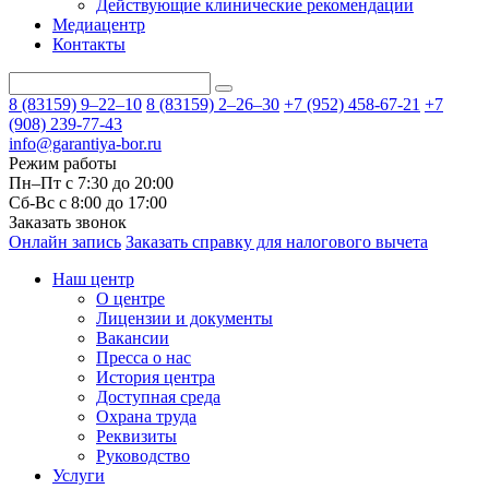
Действующие клинические рекомендации
Медиацентр
Контакты
8 (83159)
9–22–10
8 (83159)
2–26–30
+7 (952) 458-67-21
+7
(908) 239-77-43
info@garantiya-bor.ru
Режим работы
Пн–Пт с 7:30 до 20:00
Cб-Вс с 8:00 до 17:00
Заказать звонок
Онлайн запись
Заказать справку для налогового вычета
Наш центр
О центре
Лицензии и документы
Вакансии
Пресса о нас
История центра
Доступная среда
Охрана труда
Реквизиты
Руководство
Услуги