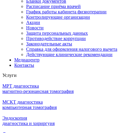
Бланки документов
Расписание приёма врачей
График работы кабинета физиотерапии
Контролирующие организации
Акции
Новости
Защита персональных данных
Противодействие коррупции
Законодательные акты
Справка для оформления налогового вычета
Действующие клинические рекомендации
Медиацентр
Контакты
Услуги
МРТ диагностика
магнитно-резонансная томография
МСКТ диагностика
компьютерная томография
Эндоскопия
диагностика и хириргуия