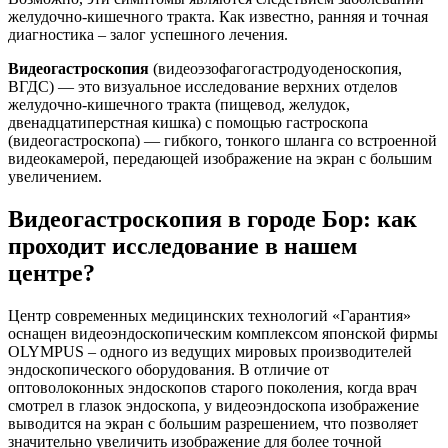
желудочно-кишечного тракта. Как известно, ранняя и точная
диагностика – залог успешного лечения.
Видеогастроскопия
(видеоэзофагогастродуоденоскопия,
ВГДС) — это визуальное исследование верхних отделов
желудочно-кишечного тракта (пищевод, желудок,
двенадцатиперстная кишка) с помощью гастроскопа
(видеогастроскопа) — гибкого, тонкого шланга со встроенной
видеокамерой, передающей изображение на экран с большим
увеличением.
Видеогастроскопия в городе Бор: как
проходит исследование в нашем
центре?
Центр современных медицинских технологий «Гарантия»
оснащен видеоэндоскопическим комплексом японской фирмы
OLYMPUS – одного из ведущих мировых производителей
эндоскопического оборудования. В отличие от
оптоволоконных эндоскопов старого поколения, когда врач
смотрел в глазок эндоскопа, у видеоэндоскопа изображение
выводится на экран с большим разрешением, что позволяет
значительно увеличить изображение для более точной