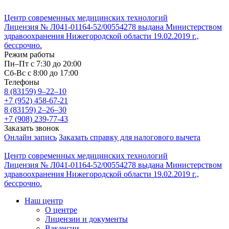
Центр современных медицинских технологий
Лицензия № Л041-01164-52/00554278 выдана Министерством
здравоохранения Нижегородской области 19.02.2019 г.,
бессрочно.
Режим работы
Пн–Пт с 7:30 до 20:00
Cб-Вс с 8:00 до 17:00
Телефоны
8 (83159)
9–22–10
+7 (952) 458-67-21
8 (83159)
2–26–30
+7 (908) 239-77-43
Заказать звонок
Онлайн запись
Заказать справку для налогового вычета
Центр современных медицинских технологий
Лицензия № Л041-01164-52/00554278 выдана Министерством
здравоохранения Нижегородской области 19.02.2019 г.,
бессрочно.
Наш центр
О центре
Лицензии и документы
Вакансии