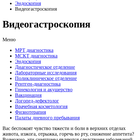
Эндоскопия
Видеогастроскопия
Видеогастроскопия
Меню
МРТ диагностика
МСКТ диагностика
Эндоскопия
Диагностическое отделение
Лабораторные исследования
Поликлиническое отделение
Рентген-диагностика
Гинекология и акушерство
Вакцинация
Логопед-дефектолог
Врачебная косметология
Физиотерапия
Палаты дневного пребывания
Вас беспокоят чувство тяжести и боли в верхних отделах
живота, изжога, отрыжка, горечь во рту, снижение аппетита?
Возможно, эти симптомы являются следствием заболеваний