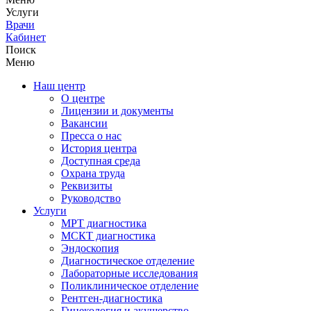
Услуги
Врачи
Кабинет
Поиск
Меню
Наш центр
О центре
Лицензии и документы
Вакансии
Пресса о нас
История центра
Доступная среда
Охрана труда
Реквизиты
Руководство
Услуги
МРТ диагностика
МСКТ диагностика
Эндоскопия
Диагностическое отделение
Лабораторные исследования
Поликлиническое отделение
Рентген-диагностика
Гинекология и акушерство