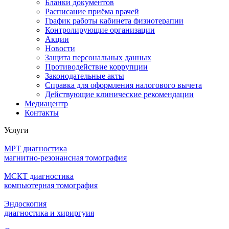
Бланки документов
Расписание приёма врачей
График работы кабинета физиотерапии
Контролирующие организации
Акции
Новости
Защита персональных данных
Противодействие коррупции
Законодательные акты
Справка для оформления налогового вычета
Действующие клинические рекомендации
Медиацентр
Контакты
Услуги
МРТ диагностика
магнитно-резонансная томография
МСКТ диагностика
компьютерная томография
Эндоскопия
диагностика и хириргуия