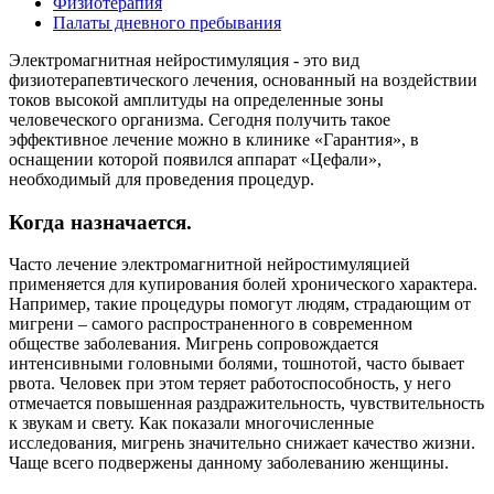
Физиотерапия
Палаты дневного пребывания
Электромагнитная нейростимуляция - это вид
физиотерапевтического лечения, основанный на воздействии
токов высокой амплитуды на определенные зоны
человеческого организма. Сегодня получить такое
эффективное лечение можно в клинике «Гарантия», в
оснащении которой появился аппарат «Цефали»,
необходимый для проведения процедур.
Когда назначается.
Часто лечение электромагнитной нейростимуляцией
применяется для купирования болей хронического характера.
Например, такие процедуры помогут людям, страдающим от
мигрени – самого распространенного в современном
обществе заболевания. Мигрень сопровождается
интенсивными головными болями, тошнотой, часто бывает
рвота. Человек при этом теряет работоспособность, у него
отмечается повышенная раздражительность, чувствительность
к звукам и свету. Как показали многочисленные
исследования, мигрень значительно снижает качество жизни.
Чаще всего подвержены данному заболеванию женщины.