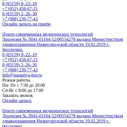
8 (83159)
9–22–10
+7 (952) 458-67-21
8 (83159)
2–26–30
+7 (908) 239-77-43
Онлайн запись на приём
Центр современных медицинских технологий
Лицензия № Л041-01164-52/00554278 выдана Министерством
здравоохранения Нижегородской области 19.02.2019 г.,
бессрочно.
8 (83159)
9–22–10
+7 (952) 458-67-21
8 (83159)
2–26–30
+7 (908) 239-77-43
info@garantiya-bor.ru
Режим работы
Пн–Пт с 7:30 до 20:00
Cб-Вс с 8:00 до 17:00
Заказать звонок
Онлайн запись
Центр современных медицинских технологий
Лицензия № Л041-01164-52/00554278 выдана Министерством
здравоохранения Нижегородской области 19.02.2019 г.,
бессрочно.