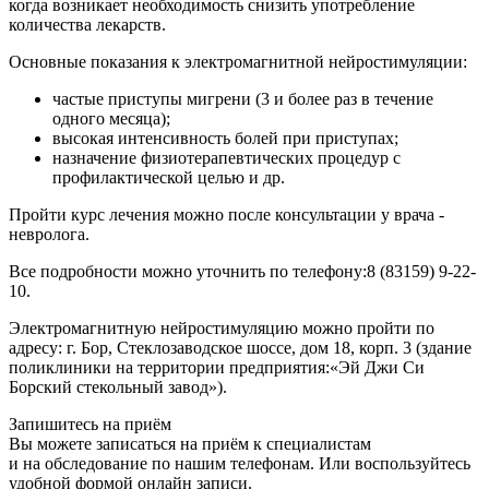
когда возникает необходимость снизить употребление
количества лекарств.
Основные показания к электромагнитной нейростимуляции:
частые приступы мигрени (3 и более раз в течение
одного месяца);
высокая интенсивность болей при приступах;
назначение физиотерапевтических процедур с
профилактической целью и др.
Пройти курс лечения можно после консультации у врача -
невролога.
Все подробности можно уточнить по телефону:8 (83159) 9-22-
10.
Электромагнитную нейростимуляцию можно пройти по
адресу: г. Бор, Стеклозаводское шоссе, дом 18, корп. 3 (здание
поликлиники на территории предприятия:«Эй Джи Си
Борский стекольный завод»).
Запишитесь на приём
Вы можете записаться на приём к специалистам
и на обследование по нашим телефонам. Или воспользуйтесь
удобной формой онлайн записи.