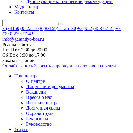
Действующие клинические рекомендации
Медиацентр
Контакты
8 (83159)
9–22–10
8 (83159)
2–26–30
+7 (952) 458-67-21
+7
(908) 239-77-43
info@garantiya-bor.ru
Режим работы
Пн–Пт с 7:30 до 20:00
Cб-Вс с 8:00 до 17:00
Заказать звонок
Онлайн запись
Заказать справку для налогового вычета
Наш центр
О центре
Лицензии и документы
Вакансии
Пресса о нас
История центра
Доступная среда
Охрана труда
Реквизиты
Руководство
Услуги