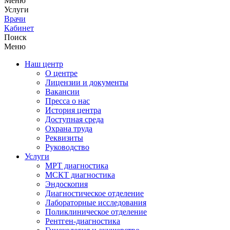
Меню
Услуги
Врачи
Кабинет
Поиск
Меню
Наш центр
О центре
Лицензии и документы
Вакансии
Пресса о нас
История центра
Доступная среда
Охрана труда
Реквизиты
Руководство
Услуги
МРТ диагностика
МСКТ диагностика
Эндоскопия
Диагностическое отделение
Лабораторные исследования
Поликлиническое отделение
Рентген-диагностика