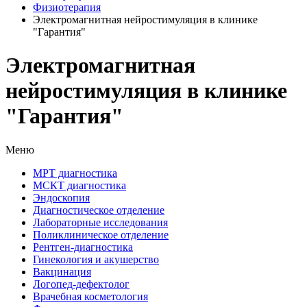
Физиотерапия
Электромагнитная нейростимуляция в клинике
"Гарантия"
Электромагнитная
нейростимуляция в клинике
"Гарантия"
Меню
МРТ диагностика
МСКТ диагностика
Эндоскопия
Диагностическое отделение
Лабораторные исследования
Поликлиническое отделение
Рентген-диагностика
Гинекология и акушерство
Вакцинация
Логопед-дефектолог
Врачебная косметология