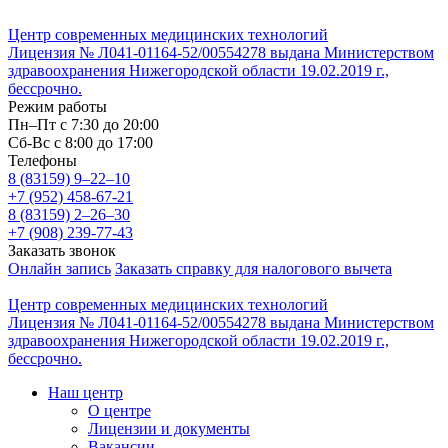
Центр современных медицинских технологий
Лицензия № Л041-01164-52/00554278 выдана Министерством
здравоохранения Нижегородской области 19.02.2019 г.,
бессрочно.
Режим работы
Пн–Пт с 7:30 до 20:00
Cб-Вс с 8:00 до 17:00
Телефоны
8 (83159)
9–22–10
+7 (952) 458-67-21
8 (83159)
2–26–30
+7 (908) 239-77-43
Заказать звонок
Онлайн запись
Заказать справку для налогового вычета
Центр современных медицинских технологий
Лицензия № Л041-01164-52/00554278 выдана Министерством
здравоохранения Нижегородской области 19.02.2019 г.,
бессрочно.
Наш центр
О центре
Лицензии и документы
Вакансии