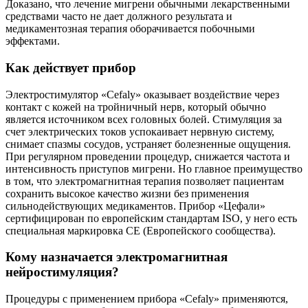
Доказано, что лечение мигрени обычными лекарственными
средствами часто не дает должного результата и
медикаментозная терапия оборачивается побочными
эффектами.
Как действует прибор
Электростимулятор «Cefaly» оказывает воздействие через
контакт с кожей на тройничный нерв, который обычно
является источником всех головных болей. Стимуляция за
счет электрических токов успокаивает нервную систему,
снимает спазмы сосудов, устраняет болезненные ощущения.
При регулярном проведении процедур, снижается частота и
интенсивность приступов мигрени. Но главное преимущество
в том, что электромагнитная терапия позволяет пациентам
сохранить высокое качество жизни без применения
сильнодействующих медикаментов. Прибор «Цефали»
сертифицирован по европейским стандартам ISO, у него есть
специальная маркировка СЕ (Европейского сообщества).
Кому назначается электромагнитная
нейростимуляция?
Процедуры с применением прибора «Cefaly» применяются,