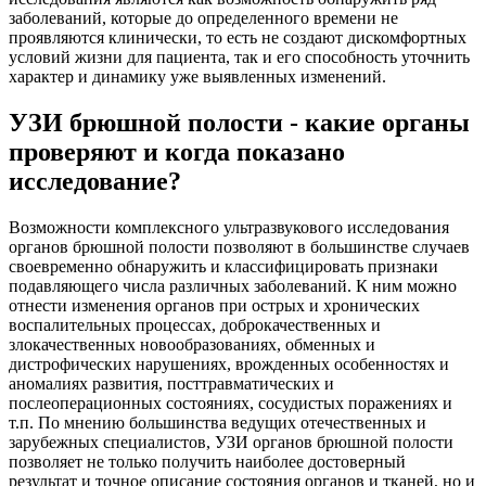
заболеваний, которые до определенного времени не
проявляются клинически, то есть не создают дискомфортных
условий жизни для пациента, так и его способность уточнить
характер и динамику уже выявленных изменений.
УЗИ брюшной полости - какие органы
проверяют и когда показано
исследование?
Возможности комплексного ультразвукового исследования
органов брюшной полости позволяют в большинстве случаев
своевременно обнаружить и классифицировать признаки
подавляющего числа различных заболеваний. К ним можно
отнести изменения органов при острых и хронических
воспалительных процессах, доброкачественных и
злокачественных новообразованиях, обменных и
дистрофических нарушениях, врожденных особенностях и
аномалиях развития, посттравматических и
послеоперационных состояниях, сосудистых поражениях и
т.п. По мнению большинства ведущих отечественных и
зарубежных специалистов, УЗИ органов брюшной полости
позволяет не только получить наиболее достоверный
результат и точное описание состояния органов и тканей, но и