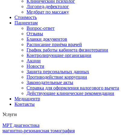
Клинический психолог
Логопед-дефектолог
Медбрат по массажу
Стоимость
Пациентам
Вопрос-ответ
Отзывы
Бланки документов
Расписание приёма врачей
График работы кабинета физиотерапии
Контролирующие организации
Акции
Новости
Защита персональных данных
Противодействие коррупции
Законодательные акты
Справка для оформления налогового вычета
Действующие клинические рекомендации
Медиацентр
Контакты
Услуги
МРТ диагностика
магнитно-резонансная томография