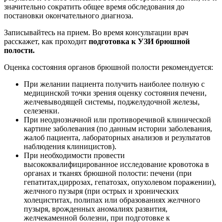
значительно сократить общее время обследования до
постановки окончательного диагноза.
Записывайтесь на прием. Во время консультации врач
расскажет, как проходит
подготовка к УЗИ брюшной
полости.
Оценка состояния органов брюшной полости рекомендуется:
При желании пациента получить наиболее полную с
медицинской точки зрения оценку состояния печени,
желчевыводящей системы, поджелудочной железы,
селезенки.
При неоднозначной или противоречивой клинической
картине заболевания (по данным истории заболевания,
жалоб пациента, лабораторных анализов и результатов
наблюдения клиницистов).
При необходимости провести
высококвалифицированное исследование кровотока в
органах и тканях брюшной полости: печени (при
гепатитах,циррозах, гепатозах, опухолевом поражении),
желчного пузыря (при острых и хронических
холециститах, полипах или образованиях желчного
пузыря, врожденных аномалиях развития,
желчекаменной болезни, при подготовке к