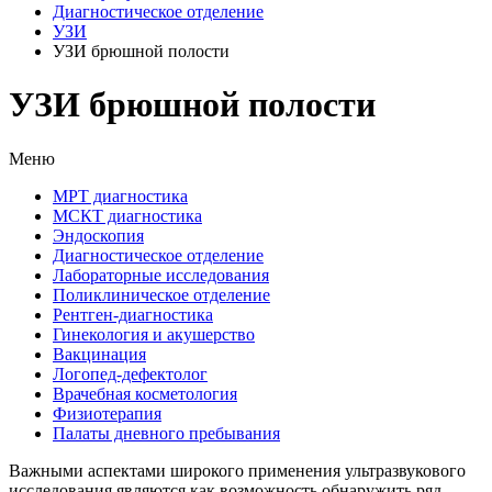
Диагностическое отделение
УЗИ
УЗИ брюшной полости
УЗИ брюшной полости
Меню
МРТ диагностика
МСКТ диагностика
Эндоскопия
Диагностическое отделение
Лабораторные исследования
Поликлиническое отделение
Рентген-диагностика
Гинекология и акушерство
Вакцинация
Логопед-дефектолог
Врачебная косметология
Физиотерапия
Палаты дневного пребывания
Важными аспектами широкого применения ультразвукового
исследования являются как возможность обнаружить ряд