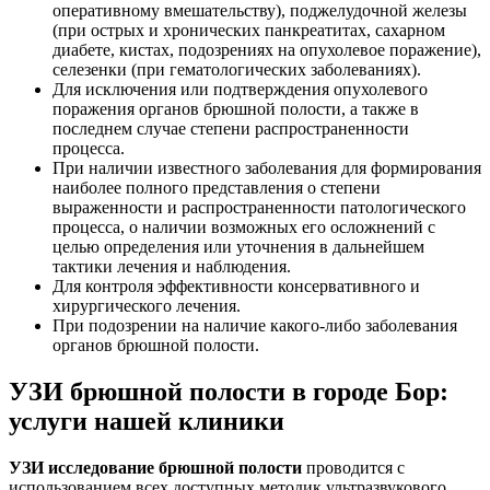
оперативному вмешательству), поджелудочной железы
(при острых и хронических панкреатитах, сахарном
диабете, кистах, подозрениях на опухолевое поражение),
селезенки (при гематологических заболеваниях).
Для исключения или подтверждения опухолевого
поражения органов брюшной полости, а также в
последнем случае степени распространенности
процесса.
При наличии известного заболевания для формирования
наиболее полного представления о степени
выраженности и распространенности патологического
процесса, о наличии возможных его осложнений с
целью определения или уточнения в дальнейшем
тактики лечения и наблюдения.
Для контроля эффективности консервативного и
хирургического лечения.
При подозрении на наличие какого-либо заболевания
органов брюшной полости.
УЗИ брюшной полости в городе Бор:
услуги нашей клиники
УЗИ исследование брюшной полости
проводится с
использованием всех доступных методик ультразвукового