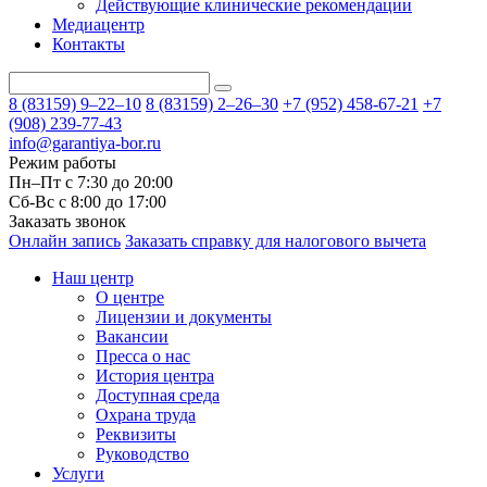
Действующие клинические рекомендации
Медиацентр
Контакты
8 (83159)
9–22–10
8 (83159)
2–26–30
+7 (952) 458-67-21
+7
(908) 239-77-43
info@garantiya-bor.ru
Режим работы
Пн–Пт с 7:30 до 20:00
Cб-Вс с 8:00 до 17:00
Заказать звонок
Онлайн запись
Заказать справку для налогового вычета
Наш центр
О центре
Лицензии и документы
Вакансии
Пресса о нас
История центра
Доступная среда
Охрана труда
Реквизиты
Руководство
Услуги