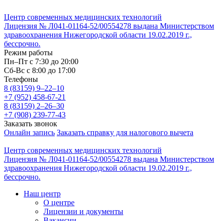
Центр современных медицинских технологий
Лицензия № Л041-01164-52/00554278 выдана Министерством
здравоохранения Нижегородской области 19.02.2019 г.,
бессрочно.
Режим работы
Пн–Пт с 7:30 до 20:00
Cб-Вс с 8:00 до 17:00
Телефоны
8 (83159)
9–22–10
+7 (952) 458-67-21
8 (83159)
2–26–30
+7 (908) 239-77-43
Заказать звонок
Онлайн запись
Заказать справку для налогового вычета
Центр современных медицинских технологий
Лицензия № Л041-01164-52/00554278 выдана Министерством
здравоохранения Нижегородской области 19.02.2019 г.,
бессрочно.
Наш центр
О центре
Лицензии и документы
Вакансии