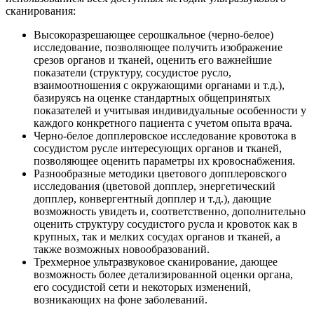
сканирования:
Высокоразрешающее серошкальное (черно-белое)
исследование, позволяющее получить изображение
срезов органов и тканей, оценить его важнейшие
показатели (структуру, сосудистое русло,
взаимоотношения с окружающими органами и т.д.),
базируясь на оценке стандартных общепринятых
показателей и учитывая индивидуальные особенности у
каждого конкретного пациента с учетом опыта врача.
Черно-белое допплеровское исследование кровотока в
сосудистом русле интересующих органов и тканей,
позволяющее оценить параметры их кровоснабжения.
Разнообразные методики цветового допплеровского
исследования (цветовой допплер, энергетический
допплер, конвергентный допплер и т.д.), дающие
возможность увидеть и, соответственно, дополнительно
оценить структуру сосудистого русла и кровоток как в
крупных, так и мелких сосудах органов и тканей, а
также возможных новообразований.
Трехмерное ультразвуковое сканирование, дающее
возможность более детализированной оценки органа,
его сосудистой сети и некоторых изменений,
возникающих на фоне заболеваний.