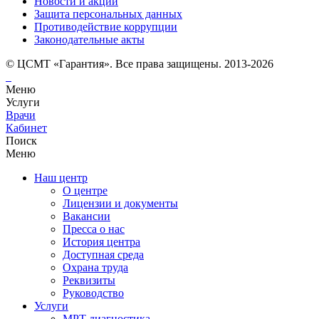
Новости и акции
Защита персональных данных
Противодействие коррупции
Законодательные акты
© ЦСМТ «Гарантия». Все права защищены. 2013-2026
Меню
Услуги
Врачи
Кабинет
Поиск
Меню
Наш центр
О центре
Лицензии и документы
Вакансии
Пресса о нас
История центра
Доступная среда
Охрана труда
Реквизиты
Руководство
Услуги
МРТ диагностика