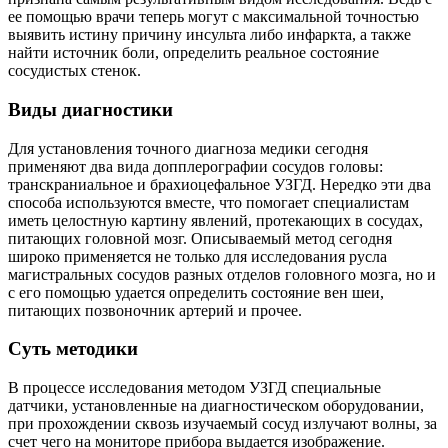
ее помощью врачи теперь могут с максимальной точностью
выявить истину причину инсульта либо инфаркта, а также
найти источник боли, определить реальное состояние
сосудистых стенок.
Виды диагностики
Для установления точного диагноза медики сегодня
применяют два вида допплерографии сосудов головы:
транскраниальное и брахиоцефальное УЗГД. Нередко эти два
способа используются вместе, что помогает специалистам
иметь целостную картину явлений, протекающих в сосудах,
питающих головной мозг. Описываемый метод сегодня
широко применяется не только для исследования русла
магистральных сосудов разных отделов головного мозга, но и
с его помощью удается определить состояние вен шеи,
питающих позвоночник артерий и прочее.
Суть методики
В процессе исследования методом УЗГД специальные
датчики, установленные на диагностическом оборудовании,
при прохождении сквозь изучаемый сосуд излучают волны, за
счет чего на мониторе прибора выдается изображение.