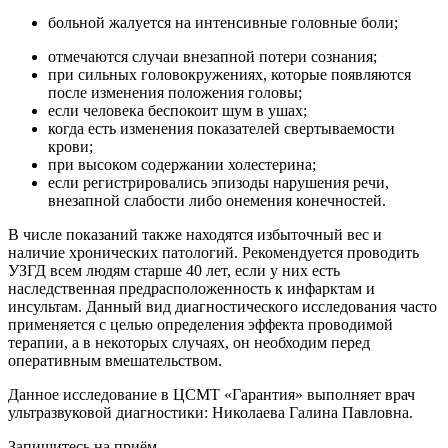
больной жалуется на интенсивные головные боли;
отмечаются случаи внезапной потери сознания;
при сильных головокружениях, которые появляются
после изменения положения головы;
если человека беспокоит шум в ушах;
когда есть изменения показателей свертываемости
крови;
при высоком содержании холестерина;
если регистрировались эпизоды нарушения речи,
внезапной слабости либо онемения конечностей.
В числе показаний также находятся избыточный вес и
наличие хронических патологий. Рекомендуется проводить
УЗГД всем людям старше 40 лет, если у них есть
наследственная предрасположенность к инфарктам и
инсультам. Данный вид диагностического исследования часто
применяется с целью определения эффекта проводимой
терапии, а в некоторых случаях, он необходим перед
оперативным вмешательством.
Данное исследование в ЦСМТ «Гарантия» выполняет врач
ультразвуковой диагностики: Николаева Галина Павловна.
Запишитесь на приём