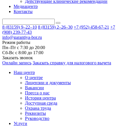
Действующие клинические рекомендации
Медиацентр
Контакты
8 (83159)
9–22–10
8 (83159)
2–26–30
+7 (952) 458-67-21
+7
(908) 239-77-43
info@garantiya-bor.ru
Режим работы
Пн–Пт с 7:30 до 20:00
Cб-Вс с 8:00 до 17:00
Заказать звонок
Онлайн запись
Заказать справку для налогового вычета
Наш центр
О центре
Лицензии и документы
Вакансии
Пресса о нас
История центра
Доступная среда
Охрана труда
Реквизиты
Руководство
Услуги