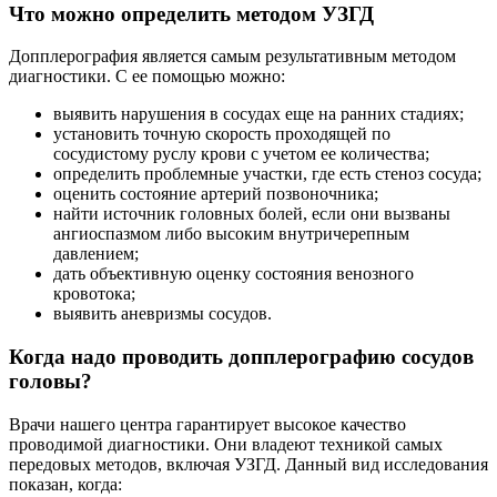
Что можно определить методом УЗГД
Допплерография является самым результативным методом
диагностики. С ее помощью можно:
выявить нарушения в сосудах еще на ранних стадиях;
установить точную скорость проходящей по
сосудистому руслу крови с учетом ее количества;
определить проблемные участки, где есть стеноз сосуда;
оценить состояние артерий позвоночника;
найти источник головных болей, если они вызваны
ангиоспазмом либо высоким внутричерепным
давлением;
дать объективную оценку состояния венозного
кровотока;
выявить аневризмы сосудов.
Когда надо проводить допплерографию сосудов
головы?
Врачи нашего центра гарантирует высокое качество
проводимой диагностики. Они владеют техникой самых
передовых методов, включая УЗГД. Данный вид исследования
показан, когда: