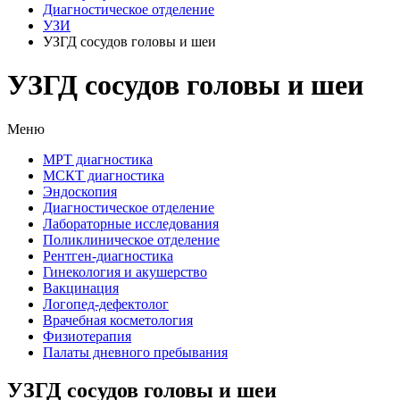
Диагностическое отделение
УЗИ
УЗГД сосудов головы и шеи
УЗГД сосудов головы и шеи
Меню
МРТ диагностика
МСКТ диагностика
Эндоскопия
Диагностическое отделение
Лабораторные исследования
Поликлиническое отделение
Рентген-диагностика
Гинекология и акушерство
Вакцинация
Логопед-дефектолог
Врачебная косметология
Физиотерапия
Палаты дневного пребывания
УЗГД сосудов головы и шеи