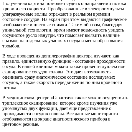
Полученная картина позволяет судить о направлении потока
крови и его скорости. Преобразованные в электроимпульсы
ультразвуковые волны отражают в реальном времени
состояние сосудов. На экран при этом выдаются графическое
изображение и цветные снимки. Таким образом, благодаря
уникальной технологии, врачи имеют возможность увидеть
сосудистое русло изнутри, что помогает выявить наличие
спазмов на отдельных участках сосуда и места образования
тромбов.
В ходе проведения допплерографии доктора изучают, как
правило, единственную функцию - состояние проходимости
сосуда. В нашей клинике можно также провести дуплексное
сканирование сосудов головы. Это дает возможность
оценивать сразу анатомическое состояние исследуемых
сосудов, а также скорость передвижения по ним кровяного
потока.
В медицинском центре «Гарантия» также можно осуществить
триплексное сканирование, которое кроме изучения уже
упомянутых двух функций, дает еще представление о
проходимости сосудов головы. Все данные мониторинга
отображаются на экране диагностического прибора в
цветовом режиме.