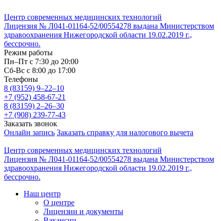
Центр современных медицинских технологий
Лицензия № Л041-01164-52/00554278 выдана Министерством
здравоохранения Нижегородской области 19.02.2019 г.,
бессрочно.
Режим работы
Пн–Пт с 7:30 до 20:00
Cб-Вс с 8:00 до 17:00
Телефоны
8 (83159)
9–22–10
+7 (952) 458-67-21
8 (83159)
2–26–30
+7 (908) 239-77-43
Заказать звонок
Онлайн запись
Заказать справку для налогового вычета
Центр современных медицинских технологий
Лицензия № Л041-01164-52/00554278 выдана Министерством
здравоохранения Нижегородской области 19.02.2019 г.,
бессрочно.
Наш центр
О центре
Лицензии и документы
Вакансии