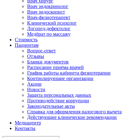
Врач хирург
Врач эндокринолог
Врач эндоскопист
Врач-физиотерапевт
Клинический психолог
Логопед-дефектолог
Медбрат по массажу
Стоимость
Пациентам
Вопрос-ответ
Отзывы
Бланки документов
Расписание приёма врачей
График работы кабинета физиотерапии
Контролирующие организации
Акции
Новости
Защита персональных данных
Противодействие коррупции
Законодательные акты
Справка для оформления налогового вычета
Действующие клинические рекомендации
Медиацентр
Контакты