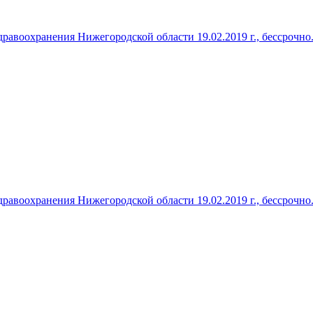
авоохранения Нижегородской области 19.02.2019 г., бессрочно
авоохранения Нижегородской области 19.02.2019 г., бессрочно