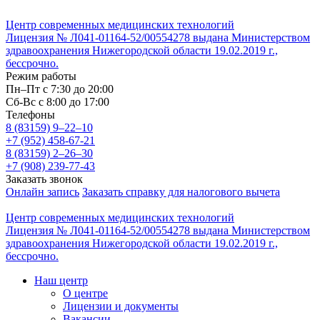
Центр современных медицинских технологий
Лицензия № Л041-01164-52/00554278 выдана Министерством
здравоохранения Нижегородской области 19.02.2019 г.,
бессрочно.
Режим работы
Пн–Пт с 7:30 до 20:00
Cб-Вс с 8:00 до 17:00
Телефоны
8 (83159)
9–22–10
+7 (952) 458-67-21
8 (83159)
2–26–30
+7 (908) 239-77-43
Заказать звонок
Онлайн запись
Заказать справку для налогового вычета
Центр современных медицинских технологий
Лицензия № Л041-01164-52/00554278 выдана Министерством
здравоохранения Нижегородской области 19.02.2019 г.,
бессрочно.
Наш центр
О центре
Лицензии и документы
Вакансии