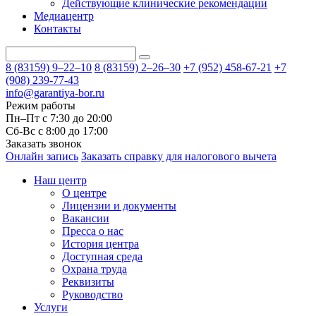
Действующие клинические рекомендации
Медиацентр
Контакты
8 (83159)
9–22–10
8 (83159)
2–26–30
+7 (952) 458-67-21
+7
(908) 239-77-43
info@garantiya-bor.ru
Режим работы
Пн–Пт с 7:30 до 20:00
Cб-Вс с 8:00 до 17:00
Заказать звонок
Онлайн запись
Заказать справку для налогового вычета
Наш центр
О центре
Лицензии и документы
Вакансии
Пресса о нас
История центра
Доступная среда
Охрана труда
Реквизиты
Руководство
Услуги