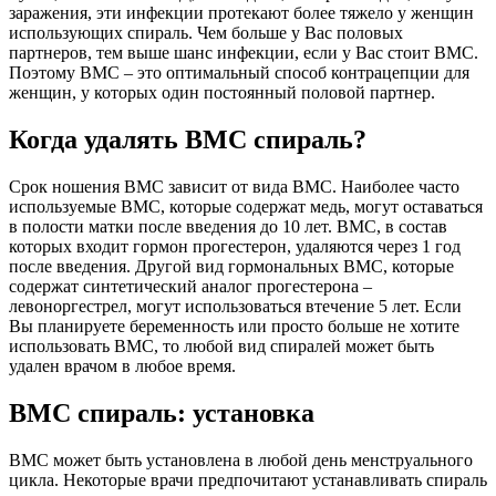
заражения, эти инфекции протекают более тяжело у женщин
использующих спираль. Чем больше у Вас половых
партнеров, тем выше шанс инфекции, если у Вас стоит ВМС.
Поэтому ВМС – это оптимальный способ контрацепции для
женщин, у которых один постоянный половой партнер.
Когда удалять ВМС спираль?
Срок ношения ВМС зависит от вида ВМС. Наиболее часто
используемые ВМС, которые содержат медь, могут оставаться
в полости матки после введения до 10 лет. ВМС, в состав
которых входит гормон прогестерон, удаляются через 1 год
после введения. Другой вид гормональных ВМС, которые
содержат синтетический аналог прогестерона –
левоноргестрел, могут использоваться втечение 5 лет. Если
Вы планируете беременность или просто больше не хотите
использовать ВМС, то любой вид спиралей может быть
удален врачом в любое время.
ВМС спираль: установка
ВМС может быть установлена в любой день менструального
цикла. Некоторые врачи предпочитают устанавливать спираль