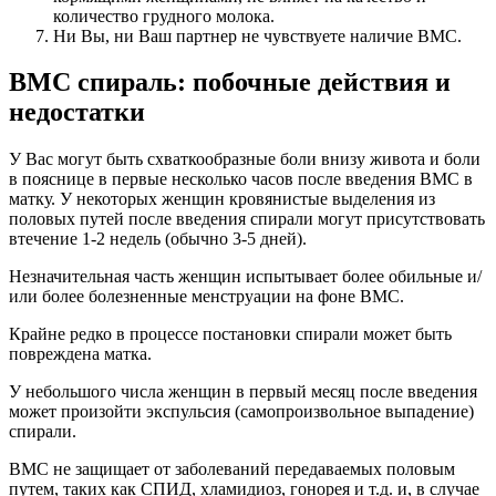
количество грудного молока.
Ни Вы, ни Ваш партнер не чувствуете наличие ВМС.
ВМС спираль: побочные действия и
недостатки
У Вас могут быть схваткообразные боли внизу живота и боли
в пояснице в первые несколько часов после введения ВМС в
матку. У некоторых женщин кровянистые выделения из
половых путей после введения спирали могут присутствовать
втечение 1-2 недель (обычно 3-5 дней).
Незначительная часть женщин испытывает более обильные и/
или более болезненные менструации на фоне ВМС.
Крайне редко в процессе постановки спирали может быть
повреждена матка.
У небольшого числа женщин в первый месяц после введения
может произойти экспульсия (самопроизвольное выпадение)
спирали.
ВМС не защищает от заболеваний передаваемых половым
путем, таких как СПИД, хламидиоз, гонорея и т.д. и, в случае