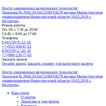
Центр современных медицинских технологий
Лицензия № Л041-01164-52/00554278 выдана Министерством
здравоохранения Нижегородской области 19.02.2019 г.,
бессрочно.
Режим работы
Пн–Пт с 7:30 до 20:00
Cб-Вс с 8:00 до 17:00
Телефоны
8 (83159)
9–22–10
+7 (952) 458-67-21
8 (83159)
2–26–30
+7 (908) 239-77-43
Заказать звонок
Онлайн запись
Заказать справку для налогового вычета
Центр современных медицинских технологий
Лицензия № Л041-01164-52/00554278 выдана Министерством
здравоохранения Нижегородской области 19.02.2019 г.,
бессрочно.
Наш центр
О центре
Лицензии и документы
Вакансии