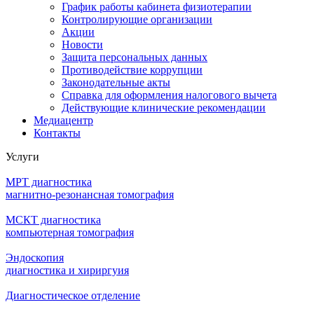
График работы кабинета физиотерапии
Контролирующие организации
Акции
Новости
Защита персональных данных
Противодействие коррупции
Законодательные акты
Справка для оформления налогового вычета
Действующие клинические рекомендации
Медиацентр
Контакты
Услуги
МРТ диагностика
магнитно-резонансная томография
МСКТ диагностика
компьютерная томография
Эндоскопия
диагностика и хириргуия
Диагностическое отделение