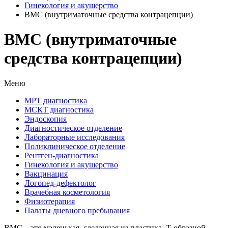
Гинекология и акушерство
ВМС (внутриматочные средства контрацепции)
ВМС (внутриматочные
средства контрацепции)
Меню
МРТ диагностика
МСКТ диагностика
Эндоскопия
Диагностическое отделение
Лабораторные исследования
Поликлиническое отделение
Рентген-диагностика
Гинекология и акушерство
Вакцинация
Логопед-дефектолог
Врачебная косметология
Физиотерапия
Палаты дневного пребывания
ВМС – это маленькая, сделанная из пластика, Т-образной