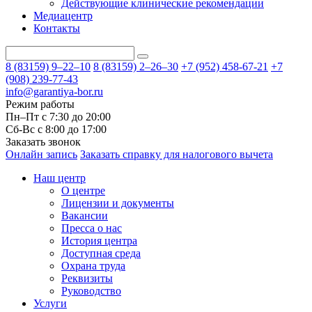
Действующие клинические рекомендации
Медиацентр
Контакты
8 (83159)
9–22–10
8 (83159)
2–26–30
+7 (952) 458-67-21
+7
(908) 239-77-43
info@garantiya-bor.ru
Режим работы
Пн–Пт с 7:30 до 20:00
Cб-Вс с 8:00 до 17:00
Заказать звонок
Онлайн запись
Заказать справку для налогового вычета
Наш центр
О центре
Лицензии и документы
Вакансии
Пресса о нас
История центра
Доступная среда
Охрана труда
Реквизиты
Руководство
Услуги