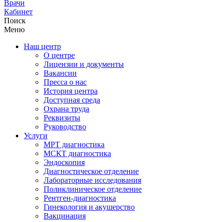
Врачи
Кабинет
Поиск
Меню
Наш центр
О центре
Лицензии и документы
Вакансии
Пресса о нас
История центра
Доступная среда
Охрана труда
Реквизиты
Руководство
Услуги
МРТ диагностика
МСКТ диагностика
Эндоскопия
Диагностическое отделение
Лабораторные исследования
Поликлиническое отделение
Рентген-диагностика
Гинекология и акушерство
Вакцинация