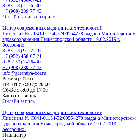
8 (83159)
2–26–30
+7 (908) 239-77-43
Онлайн запись на приём
Центр современных медицинских технологий
Лицензия № Л041-01164-52/00554278 выдана Министерством
здравоохранения Нижегородской области 19.02.2019 г.,
бессрочно.
8 (83159)
9–22–10
+7 (952) 458-67-21
8 (83159)
2–26–30
+7 (908) 239-77-43
info@garantiya-bor.ru
Режим работы
Пн–Пт с 7:30 до 20:00
Cб-Вс с 8:00 до 17:00
Заказать звонок
Онлайн запись
Центр современных медицинских технологий
Лицензия № Л041-01164-52/00554278 выдана Министерством
здравоохранения Нижегородской области 19.02.2019 г.,
бессрочно.
Наш центр