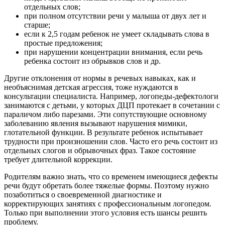
отдельных слов;
при полном отсутствии речи у малыша от двух лет и
старше;
если к 2,5 годам ребенок не умеет складывать слова в
простые предложения;
при нарушении концентрации внимания, если речь
ребенка состоит из обрывков слов и др.
Другие отклонения от нормы в речевых навыках, как и
необъяснимая детская агрессия, тоже нуждаются в
консультации специалиста. Например, логопеды-дефектологи
занимаются с детьми, у которых ДЦП протекает в сочетании с
параличом либо парезами. Эти сопутствующие основному
заболеванию явления вызывают нарушения мимики,
глотательной функции. В результате ребенок испытывает
трудности при произношении слов. Часто его речь состоит из
отдельных слогов и обрывочных фраз. Такое состояние
требует длительной коррекции.
Родителям важно знать, что со временем имеющиеся дефекты
речи будут обретать более тяжелые формы. Поэтому нужно
позаботиться о своевременной диагностике и
корректирующих занятиях с профессиональным логопедом.
Только при выполнении этого условия есть шансы решить
проблему.