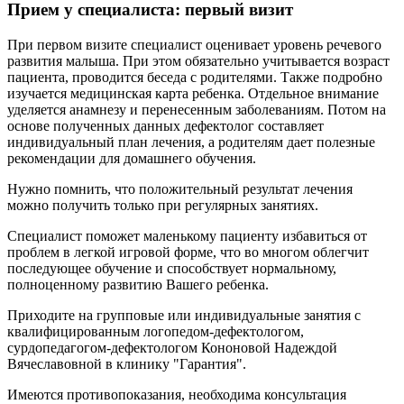
Прием у специалиста: первый визит
При первом визите специалист оценивает уровень речевого
развития малыша. При этом обязательно учитывается возраст
пациента, проводится беседа с родителями. Также подробно
изучается медицинская карта ребенка. Отдельное внимание
уделяется анамнезу и перенесенным заболеваниям. Потом на
основе полученных данных дефектолог составляет
индивидуальный план лечения, а родителям дает полезные
рекомендации для домашнего обучения.
Нужно помнить, что положительный результат лечения
можно получить только при регулярных занятиях.
Специалист поможет маленькому пациенту избавиться от
проблем в легкой игровой форме, что во многом облегчит
последующее обучение и способствует нормальному,
полноценному развитию Вашего ребенка.
Приходите на групповые или индивидуальные занятия с
квалифицированным логопедом-дефектологом,
сурдопедагогом-дефектологом Кононовой Надеждой
Вячеславовной в клинику "Гарантия".
Имеются противопоказания, необходима консультация