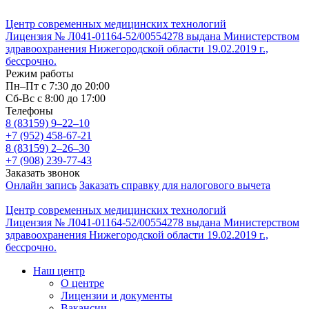
Центр современных медицинских технологий
Лицензия № Л041-01164-52/00554278 выдана Министерством
здравоохранения Нижегородской области 19.02.2019 г.,
бессрочно.
Режим работы
Пн–Пт с 7:30 до 20:00
Cб-Вс с 8:00 до 17:00
Телефоны
8 (83159)
9–22–10
+7 (952) 458-67-21
8 (83159)
2–26–30
+7 (908) 239-77-43
Заказать звонок
Онлайн запись
Заказать справку для налогового вычета
Центр современных медицинских технологий
Лицензия № Л041-01164-52/00554278 выдана Министерством
здравоохранения Нижегородской области 19.02.2019 г.,
бессрочно.
Наш центр
О центре
Лицензии и документы
Вакансии