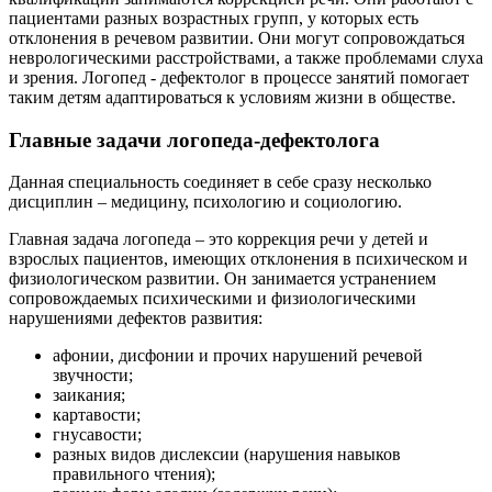
пациентами разных возрастных групп, у которых есть
отклонения в речевом развитии. Они могут сопровождаться
неврологическими расстройствами, а также проблемами слуха
и зрения. Логопед - дефектолог в процессе занятий помогает
таким детям адаптироваться к условиям жизни в обществе.
Главные задачи логопеда-дефектолога
Данная специальность соединяет в себе сразу несколько
дисциплин – медицину, психологию и социологию.
Главная задача логопеда – это коррекция речи у детей и
взрослых пациентов, имеющих отклонения в психическом и
физиологическом развитии. Он занимается устранением
сопровождаемых психическими и физиологическими
нарушениями дефектов развития:
афонии, дисфонии и прочих нарушений речевой
звучности;
заикания;
картавости;
гнусавости;
разных видов дислексии (нарушения навыков
правильного чтения);