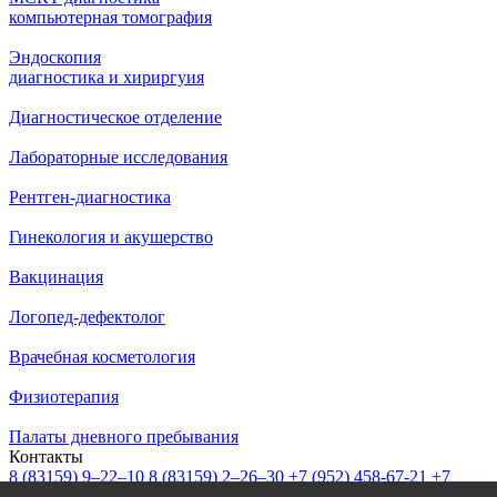
компьютерная томография
Эндоскопия
диагностика и хириргуия
Диагностическое отделение
Лабораторные исследования
Рентген-диагностика
Гинекология и акушерство
Вакцинация
Логопед-дефектолог
Врачебная косметология
Физиотерапия
Палаты дневного пребывания
Контакты
8 (83159)
9–22–10
8 (83159)
2–26–30
+7 (952) 458-67-21
+7
(908) 239-77-43