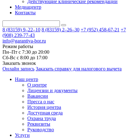
Действующие клинические рекомендации
Медиацентр
Контакты
8 (83159)
9–22–10
8 (83159)
2–26–30
+7 (952) 458-67-21
+7
(908) 239-77-43
info@garantiya-bor.ru
Режим работы
Пн–Пт с 7:30 до 20:00
Cб-Вс с 8:00 до 17:00
Заказать звонок
Онлайн запись
Заказать справку для налогового вычета
Наш центр
О центре
Лицензии и документы
Вакансии
Пресса о нас
История центра
Доступная среда
Охрана труда
Реквизиты
Руководство
Услуги