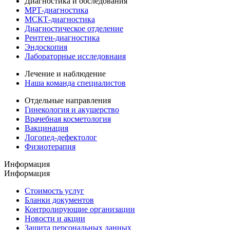
Диагностика и обследования
МРТ-диагностика
МСКТ-диагностика
Диагностическое отделение
Рентген-диагностика
Эндоскопия
Лабораторные исследовнаия
Лечение и наблюдение
Наша команда специалистов
Отдельные направления
Гинекология и акушерство
Врачебная косметология
Вакцинация
Логопед-дефектолог
Физиотерапия
Информация
Информация
Стоимость услуг
Бланки документов
Контролирующие организации
Новости и акции
Защита персональных данных