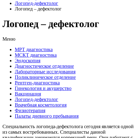
Логопед-дефектолог
Логопед – дефектолог
Логопед – дефектолог
Меню
МРТ диагностика
МСКТ диагностика
Эндоскопия
Диагностическое отделение
Лабораторные исследования
Поликлиническое отделение
Рентген-диагностика
Гинекология и акушерство
Вакцинация
Логопед-дефектолог
Врачебная косметология
Физиотерапия
Палаты дневного пребывания
Специальность логопеда-дефектолога сегодня является одной
из самых востребованных. Специалисты данной
квалификации занимаются коррекцией речи. Они работают с