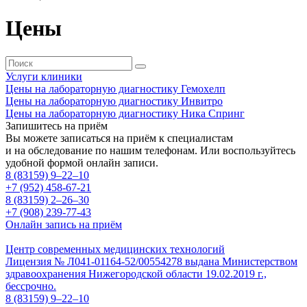
Цены
Услуги клиники
Цены на лабораторную диагностику Гемохелп
Цены на лабораторную диагностику Инвитро
Цены на лабораторную диагностику Ника Спринг
Запишитесь на приём
Вы можете записаться на приём к специалистам
и на обследование по нашим телефонам. Или воспользуйтесь
удобной формой онлайн записи.
8 (83159)
9–22–10
+7 (952) 458-67-21
8 (83159)
2–26–30
+7 (908) 239-77-43
Онлайн запись на приём
Центр современных медицинских технологий
Лицензия № Л041-01164-52/00554278 выдана Министерством
здравоохранения Нижегородской области 19.02.2019 г.,
бессрочно.
8 (83159)
9–22–10