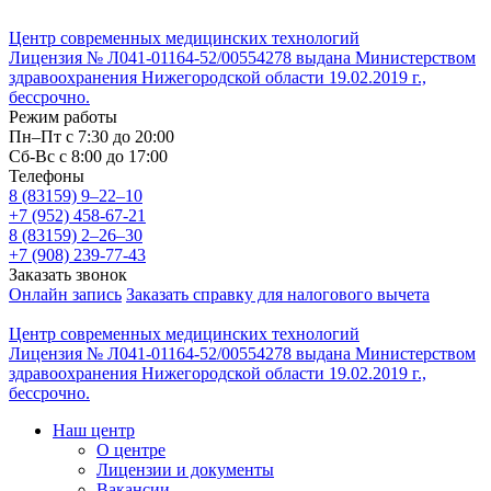
Центр современных медицинских технологий
Лицензия № Л041-01164-52/00554278 выдана Министерством
здравоохранения Нижегородской области 19.02.2019 г.,
бессрочно.
Режим работы
Пн–Пт с 7:30 до 20:00
Cб-Вс с 8:00 до 17:00
Телефоны
8 (83159)
9–22–10
+7 (952) 458-67-21
8 (83159)
2–26–30
+7 (908) 239-77-43
Заказать звонок
Онлайн запись
Заказать справку для налогового вычета
Центр современных медицинских технологий
Лицензия № Л041-01164-52/00554278 выдана Министерством
здравоохранения Нижегородской области 19.02.2019 г.,
бессрочно.
Наш центр
О центре
Лицензии и документы
Вакансии