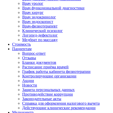
Врач уролог
Врач функциональной диагностики
Врач хирург
Врач эндокринолог
Врач эндоскопист
Врач-физиотерапевт
Клинический психолог
Логопед-дефектолог
Медбрат по массажу
Стоимость
Пациентам
Вопрос-ответ
Отзывы
Бланки документов
Расписание приёма врачей
График работы кабинета физиотерапии
Контролирующие организации
Акции
Новости
Защита персональных данных
Противодействие коррупции
Законодательные акты
Справка для оформления налогового вычета
Действующие клинические рекомендации
Медиацентр