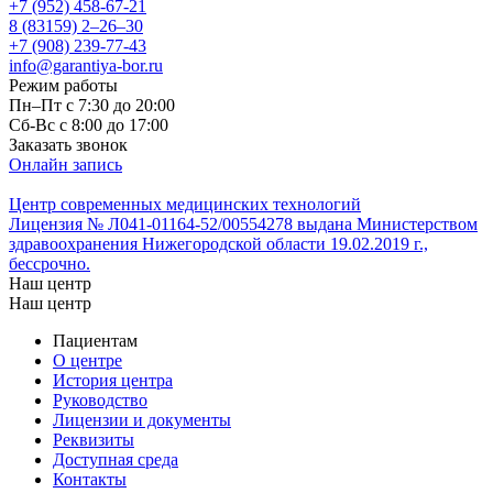
+7 (952) 458-67-21
8 (83159)
2–26–30
+7 (908) 239-77-43
info@garantiya-bor.ru
Режим работы
Пн–Пт с 7:30 до 20:00
Cб-Вс с 8:00 до 17:00
Заказать звонок
Онлайн запись
Центр современных медицинских технологий
Лицензия № Л041-01164-52/00554278 выдана Министерством
здравоохранения Нижегородской области 19.02.2019 г.,
бессрочно.
Наш центр
Наш центр
Пациентам
О центре
История центра
Руководство
Лицензии и документы
Реквизиты
Доступная среда
Контакты