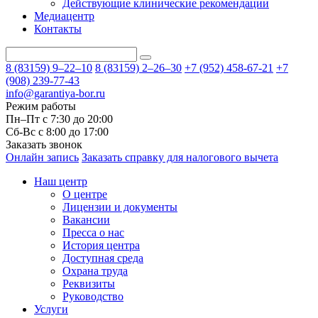
Действующие клинические рекомендации
Медиацентр
Контакты
8 (83159)
9–22–10
8 (83159)
2–26–30
+7 (952) 458-67-21
+7
(908) 239-77-43
info@garantiya-bor.ru
Режим работы
Пн–Пт с 7:30 до 20:00
Cб-Вс с 8:00 до 17:00
Заказать звонок
Онлайн запись
Заказать справку для налогового вычета
Наш центр
О центре
Лицензии и документы
Вакансии
Пресса о нас
История центра
Доступная среда
Охрана труда
Реквизиты
Руководство
Услуги