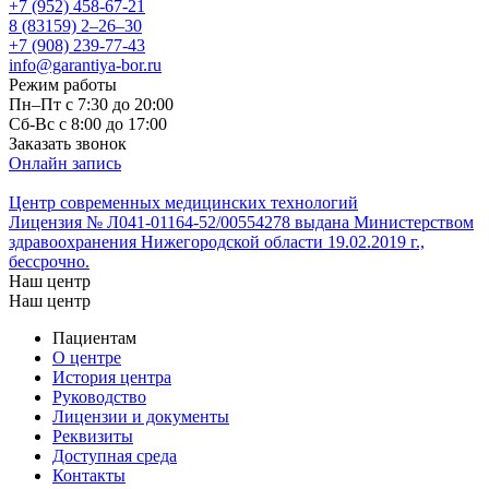
+7 (952) 458-67-21
8 (83159)
2–26–30
+7 (908) 239-77-43
info@garantiya-bor.ru
Режим работы
Пн–Пт с 7:30 до 20:00
Cб-Вс с 8:00 до 17:00
Заказать звонок
Онлайн запись
Центр современных медицинских технологий
Лицензия № Л041-01164-52/00554278 выдана Министерством
здравоохранения Нижегородской области 19.02.2019 г.,
бессрочно.
Наш центр
Наш центр
Пациентам
О центре
История центра
Руководство
Лицензии и документы
Реквизиты
Доступная среда
Контакты