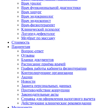
Врач уролог
Врач функциональной диагностики
Врач хирург
Врач эндокринолог
Врач эндоскопист
Врач-физиотерапевт
Клинический психолог
Логопед-дефектолог
Медбрат по массажу
Стоимость
Пациентам
Вопрос-ответ
Отзывы
Бланки документов
Расписание приёма врачей
График работы кабинета физиотерапии
Контролирующие организации
Акции
Новости
Защита персональных данных
Противодействие коррупции
Законодательные акты
Справка для оформления налогового вычета
Действующие клинические рекомендации
Медиацентр