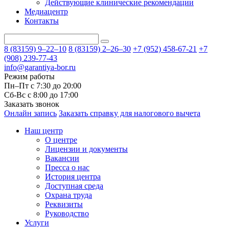
Действующие клинические рекомендации
Медиацентр
Контакты
8 (83159)
9–22–10
8 (83159)
2–26–30
+7 (952) 458-67-21
+7
(908) 239-77-43
info@garantiya-bor.ru
Режим работы
Пн–Пт с 7:30 до 20:00
Cб-Вс с 8:00 до 17:00
Заказать звонок
Онлайн запись
Заказать справку для налогового вычета
Наш центр
О центре
Лицензии и документы
Вакансии
Пресса о нас
История центра
Доступная среда
Охрана труда
Реквизиты
Руководство
Услуги