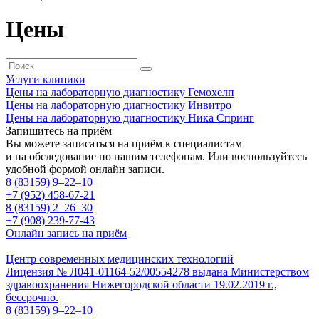
Цены
Услуги клиники
Цены на лабораторную диагностику Гемохелп
Цены на лабораторную диагностику Инвитро
Цены на лабораторную диагностику Ника Спринг
Запишитесь на приём
Вы можете записаться на приём к специалистам
и на обследование по нашим телефонам. Или воспользуйтесь
удобной формой онлайн записи.
8 (83159)
9–22–10
+7 (952) 458-67-21
8 (83159)
2–26–30
+7 (908) 239-77-43
Онлайн запись на приём
Центр современных медицинских технологий
Лицензия № Л041-01164-52/00554278 выдана Министерством
здравоохранения Нижегородской области 19.02.2019 г.,
бессрочно.
8 (83159)
9–22–10