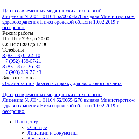
Центр современных медицинских технологий
Лицензия № Л041-01164-52/00554278 выдана Министерством
здравоохранения Нижегородской области 19.02.2019 г.,
бессрочно.
Режим работы
Пн–Пт с 7:30 до 20:00
Cб-Вс с 8:00 до 17:00
Телефоны
8 (83159)
9–22–10
+7 (952) 458-67-21
8 (83159)
2–26–30
+7 (908) 239-77-43
Заказать звонок
Онлайн запись
Заказать справку для налогового вычета
Центр современных медицинских технологий
Лицензия № Л041-01164-52/00554278 выдана Министерством
здравоохранения Нижегородской области 19.02.2019 г.,
бессрочно.
Наш центр
О центре
Лицензии и документы
Вакансии